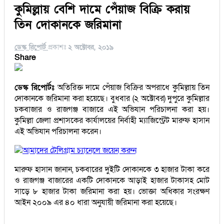
কুমিল্লায় বেশি দামে পেঁয়াজ বিক্রি করায়
তিন দোকানকে জরিমানা
ডেস্ক রিপোর্ট
প্রকাশঃ
২ অক্টোবর, ২০১৯
Share
ডেস্ক রিপোর্টঃ
অতিরিক্ত দামে পেঁয়াজ বিক্রির অপরাধে কুমিল্লায় তিন
দোকানকে জরিমানা করা হয়েছে। বুধবার (২ অক্টোবর) দুপুরে কুমিল্লার
চকবাজার ও রাজগঞ্জ বাজারে এই অভিযান পরিচালনা করা হয়।
কুমিল্লা জেলা প্রশাসকের কার্যালয়ের নির্বাহী ম্যাজিস্ট্রেট মারুফ হাসান
এই অভিযান পরিচালনা করেন।
আমাদের টেলিগ্রাম চ্যানেলে জয়েন করুন
মারুফ হাসান জানান, চকবারের দুইটি দোকানকে ৩ হাজার টাকা করে
ও রাজগঞ্জ বাজারের একটি দোকানকে আড়াই হাজার টাকাসহ মোট
সাড়ে ৮ হাজার টাকা জরিমানা করা হয়। ভোক্তা অধিকার সংরক্ষণ
আইন ২০০৯ এর ৪০ ধারা অনুযায়ী জরিমানা করা হয়েছে।