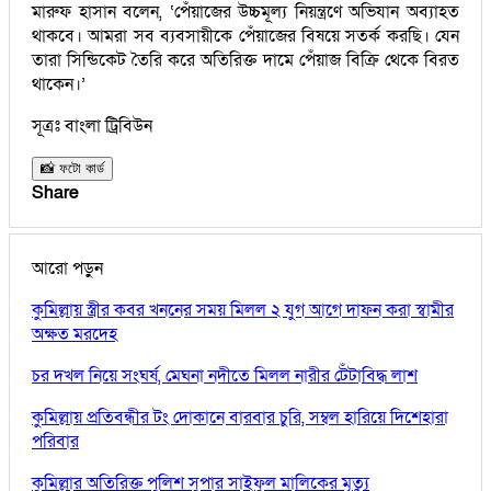
মারুফ হাসান বলেন, ‘পেঁয়াজের উচ্চমূল্য নিয়ন্ত্রণে অভিযান অব্যাহত
থাকবে। আমরা সব ব্যবসায়ীকে পেঁয়াজের বিষয়ে সতর্ক করছি। যেন
তারা সিন্ডিকেট তৈরি করে অতিরিক্ত দামে পেঁয়াজ বিক্রি থেকে বিরত
থাকেন।’
সূত্রঃ বাংলা ট্রিবিউন
📸 ফটো কার্ড
Share
আরো পড়ুন
কুমিল্লায় স্ত্রীর কবর খননের সময় মিলল ২ যুগ আগে দাফন করা স্বামীর
অক্ষত মরদেহ
চর দখল নিয়ে সংঘর্ষ, মেঘনা নদীতে মিলল নারীর টেঁটাবিদ্ধ লাশ
কুমিল্লায় প্রতিবন্ধীর টং দোকানে বারবার চুরি, সম্বল হারিয়ে দিশেহারা
পরিবার
কুমিল্লার অতিরিক্ত পুলিশ সুপার সাইফুল মালিকের মৃত্যু