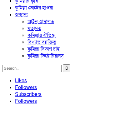
কুমিল্লার কৃষি
কুমিল্লা ভোটের হাওয়া
অন্যান্য
আইন আদালত
মতামত
কুমিল্লার ঐতিহ্য
বিখ্যাত ব্যাক্তিত্ব
কুমিল্লা বিভাগ চাই
কুমিল্লা ভিক্টোরিয়ানস্
Likes
Followers
Subscribers
Followers