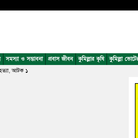
ন
সমস্যা ও সম্ভাবনা
প্রবাস জীবন
কুমিল্লার কৃষি
কুমিল্লা ভোটে
 হত্যা, আটক ১