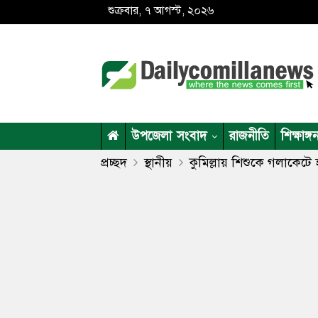
শুক্রবার, ৭ আগস্ট, ২০২৬
উপজেলা সংবাদ
রাজনীতি
শিক্ষাঙ্গ
প্রচ্ছদ
স্থানীয়
কুমিল্লায় শিশুকে গলাকেটে