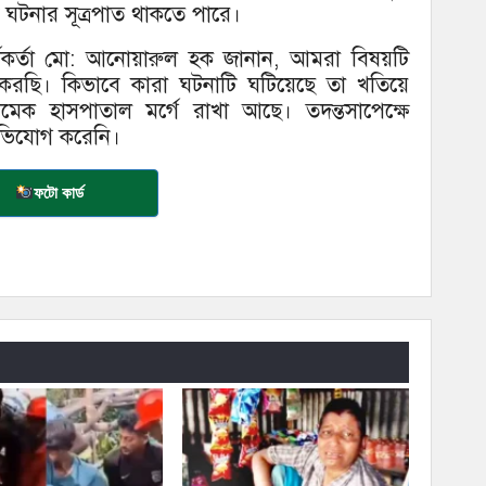
ঘটনার সূত্রপাত থাকতে পারে।
 কর্মকর্তা মো: আনোয়ারুল হক জানান, আমরা বিষয়টি
্টা করছি। কিভাবে কারা ঘটনাটি ঘটিয়েছে তা খতিয়ে
ুমেক হাসপাতাল মর্গে রাখা আছে। তদন্তসাপেক্ষে
 অভিযোগ করেনি।
ফটো কার্ড