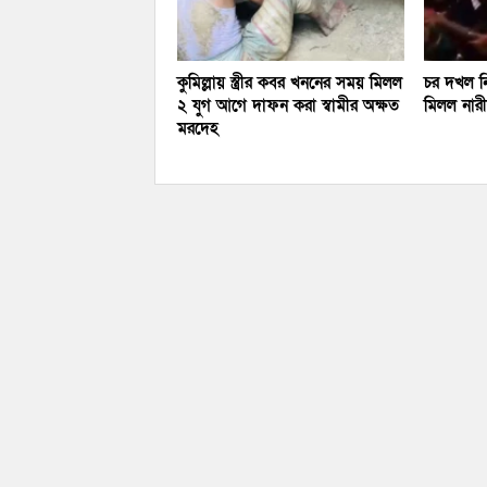
কুমিল্লায় স্ত্রীর কবর খননের সময় মিলল
চর দখল নি
২ যুগ আগে দাফন করা স্বামীর অক্ষত
মিলল নারীর
মরদেহ