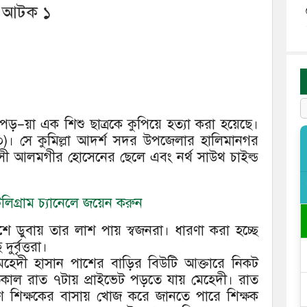
া, আটক ১
ে পড়–য়া এক শিশু ছাত্রকে কুপিয়ে হত্যা করা হয়েছে।
০)। সে কুমিল্লা আদর্শ সদর উপজেলার হালিমানগর
াসী আলমগীর হোসেনের ছেলে এবং নর্থ সাউথ চাইল্ড
িগ্রাম চ্যানেলে জয়েন করুন
 ডুবায় তার লাশ পায় স্বজনরা। ধারণা করা হচ্ছে
র্বৃত্তরা।
 মেহেদী হাসান পাশের বাড়ির বিউটি আক্তারে নিকট
গতকাল রাত ৭টায় প্রাইভেট পড়তে যায় মেহেদী। রাত
 শিক্ষকের বাসায় খোজ করে জানতে পারে শিক্ষক