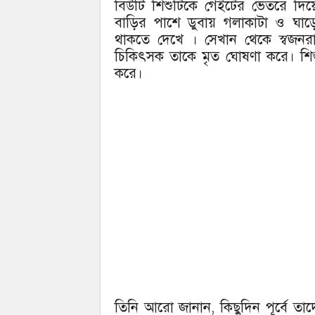
বিউটি শিশুটিকে গেইটের ভেতরে দিয়
বাড়ির পাশে ডুবায় গলাকাটা ও ঘাড়ে
থাকতে দেখে । সেখান থেকে স্বজনরা
চিকিৎসক তাকে মৃত ঘোষণা করে। শিশ
করে।
তিনি আরো জানান, কিছুদিন পূর্বে তাদ