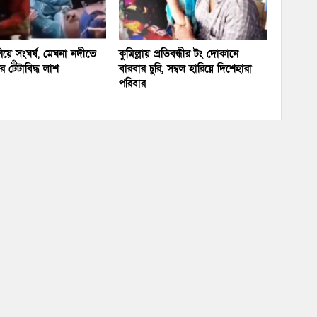
য়ে সংঘর্ষ, মেঘনা নদীতে
কুমিল্লায় প্রতিবন্ধীর টং দোকানে
 টেঁটাবিদ্ধ লাশ
বারবার চুরি, সম্বল হারিয়ে দিশেহারা
পরিবার