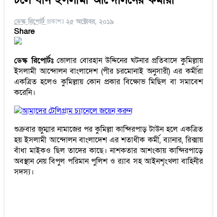
ডেস্ক রিপোর্ট
প্রকাশঃ
২৫ অক্টোবর, ২০১৯
Share
ডেস্ক রিপোর্টঃ
ভোলার বোরহান উদ্দিনের ঘটনার প্রতিবাদে কুমিল্লায়
ইসলামী আন্দোলন বাংলাদেশ (পীর চরমোনাই অনুসারী) এর কর্মীরা
একত্রিত হলেও কুমিল্লায় কোন প্রকার বিক্ষোভ মিছিল বা সমাবেশ
করেনি।
আমাদের টেলিগ্রাম চ্যানেলে জয়েন করুন
শুক্রবার জুম্মার নামাজের পর কুমিল্লা কান্দিরপাড় টাউন হলে একত্রিত
হয় ইসলামী আন্দোলন বাংলাদেশ এর শতাধীক কর্মী, ব্যানার, রিক্সায়
বাঁধা মাইকও ছিল তাদের কাছে। নাশকতার আশংকায় কান্দিরপাড়ে
অবস্থান নেয় বিপুল পরিমান পুলিশ ও র‌্যাব সহ আইনশৃংখলা বাহিনীর
সদস্য।