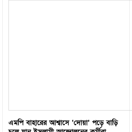
এমপি বাহারের আশ্বাসে ‘দোয়া’ পড়ে বাড়ি
চলে যান ইসলামী আন্দোলনের কর্মীরা