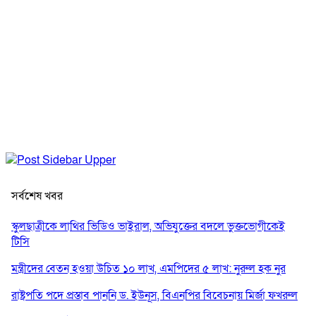
সর্বশেষ খবর
স্কুলছাত্রীকে লাথির ভিডিও ভাইরাল, অভিযুক্তের বদলে ভুক্তভোগীকেই
টিসি
মন্ত্রীদের বেতন হওয়া উচিত ১০ লাখ, এমপিদের ৫ লাখ: নুরুল হক নুর
রাষ্ট্রপতি পদে প্রস্তাব পাননি ড. ইউনূস, বিএনপির বিবেচনায় মির্জা ফখরুল