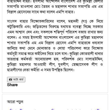
বাহাউদ্দিন বাহর। ইসলামী আন্দোলন বাংলাদেশ এর কুমিল্লা জেলার
সভাপতি মাওলানা মোঃ তৈয়ব ও মহানগন শাখার সভাপতি এম এম
বিল্লাল হোসেনের সাথে কথা বলেন এমপি বাহার।
সাংসদ বাহার বিক্ষোভকারিদের বলেন, মহানবী (সঃ) কে নিয়ে
কটুক্তিকারি এবং জড়িতদের বিরুদ্ধে যথাযত ব্যবস্থা নিচ্ছে সরকার
এমন আশ্বাস দেন এবং সকলকে শন্তিপূর্ণ পরিবেশ বজায় রাখার জন্য
বলেন। এ সময় ইসলামী আন্দোলন বাংলাদেশ এর কুমিল্লা মহানগন
শাখার সভাপতি এম এম বিল্লাল হোসেন এমপি বাহারকে ধন্যবাদ
জানিয়ে কথা মেনে মোনাজাত ও দোয়া পরিচালনা করে বিক্ষোভ
কর্মসূচী সমাপ্ত করে কর্মীদের নিয়ে চলে যান। কুমিল্লা কোতয়ালী থানার
ভারপ্রাপ্ত কর্মকর্তা আনোয়ারুল হক, পরিদর্শক মোঃ সালাহউদ্দিন,
কুমিল্লা মহানগর আওয়ামী লীগ, যুবলীগ, স্বেচ্ছাসেবক লীগ ও
ছাত্রলীগের নেতা কর্মীরা এ সময় উপস্থিত ছিলেন।
📸 ফটো কার্ড
Share
আরো পড়ুন