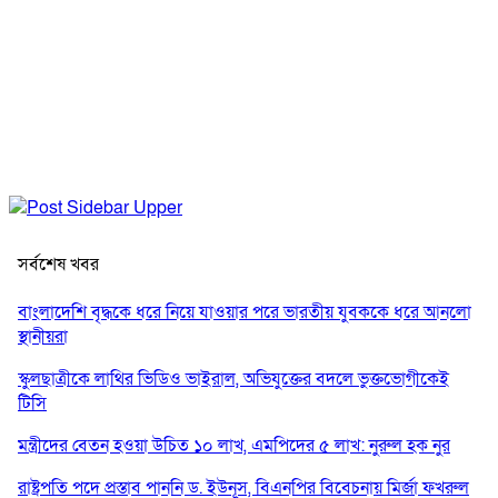
সর্বশেষ খবর
বাংলাদেশি বৃদ্ধকে ধরে নিয়ে যাওয়ার পরে ভারতীয় যুবককে ধরে আনলো
স্থানীয়রা
স্কুলছাত্রীকে লাথির ভিডিও ভাইরাল, অভিযুক্তের বদলে ভুক্তভোগীকেই
টিসি
মন্ত্রীদের বেতন হওয়া উচিত ১০ লাখ, এমপিদের ৫ লাখ: নুরুল হক নুর
রাষ্ট্রপতি পদে প্রস্তাব পাননি ড. ইউনূস, বিএনপির বিবেচনায় মির্জা ফখরুল