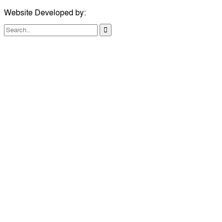
Website Developed by:
TechSmartBD.com