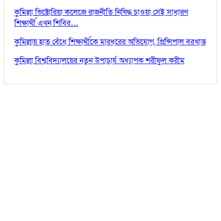
কুমিল্লা ভিক্টোরিয়া কলেজে রাজনীতি নিষিদ্ধ চাওয়া সেই সাধারণ
শিক্ষার্থী এখন শিবির…
কুমিল্লায় হাত বেঁধে শিক্ষার্থীকে মারধরের অভিযোগ, প্রিন্সিপাল বরখাস্ত
কুমিল্লা বিশ্ববিদ্যালয়ের নতুন উপাচার্য অধ্যাপক শরীফুল করীম