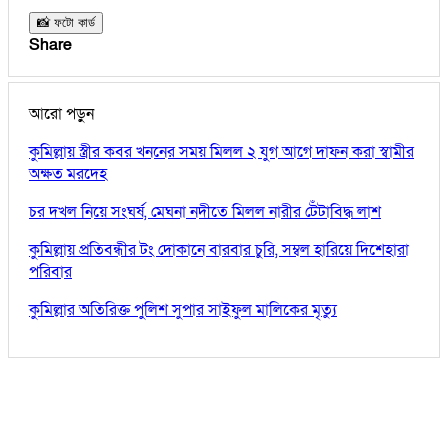
📸 ফটো কার্ড
Share
আরো পড়ুন
কুমিল্লায় স্ত্রীর কবর খননের সময় মিলল ২ যুগ আগে দাফন করা স্বামীর
অক্ষত মরদেহ
চর দখল নিয়ে সংঘর্ষ, মেঘনা নদীতে মিলল নারীর টেঁটাবিদ্ধ লাশ
কুমিল্লায় প্রতিবন্ধীর টং দোকানে বারবার চুরি, সম্বল হারিয়ে দিশেহারা
পরিবার
কুমিল্লার অতিরিক্ত পুলিশ সুপার সাইফুল মালিকের মৃত্যু