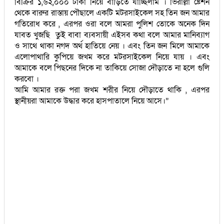
বিক্রির ১,৬২,০০০ টাকা নিয়ে বাড়িতে যাচ্ছিলাম । ভিরাল্লা ষ্টেশন
থেকে বারুর রাস্তায় পৌছালে একটি মটরসাইকেল সহ তিন জন আমার
গতিরোধ করে , এরপর ওরা বলে আমরা পুলিশ তোকে অনেক দিন
যাবত খুজছি তুই বাবা ব্যবসায়ী এইসব কথা বলে আমার মানিব্যাগ
ও সাথে থাকা নগদ অর্থ হাতিয়ে নেয় । এবং তিন জন মিলে আমাকে
এলোপাথারি কুপিয়ে জখম করে মটরসাইকেল নিয়ে যায় । এবং
আমাকে বলে পিছনের দিকে না তাকিয়ে সোজা দৌড়াতে না হলে গুলি
করবো ।
আমি আমার রক্ত পরা জখম শরীর নিয়ে দৌড়াতে থাকি , এরপর
স্থানীয়রা আমাকে উদ্ধার করে হাসপাতালে নিয়ে আসে।”