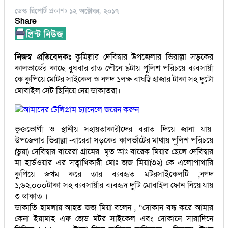
ডেস্ক রিপোর্ট
প্রকাশঃ
১২ অক্টোবর, ২০১৭
Share
নিজস্ব প্রতিবেদকঃ
কুমিল্লার দেবিদ্বার উপজেলার ভিরাল্লা সড়কের
কালভার্ডের কাছে বুধবার রাত পৌনে ৯টায় পুলিশ পরিচয়ে ব্যবসায়ী
কে কুপিয়ে মোটর সাইকেল ও নগদ ১লক্ষ বাষট্টি হাজার টাকা সহ দুটো
মোবাইল সেট ছিনিয়ে নেয় ডাকাতরা।
আমাদের টেলিগ্রাম চ্যানেলে জয়েন করুন
ভুক্তভোগী ও স্থানীয় সহায়তাকারীদের বরাত দিয়ে জানা যায়
উপজেলার ভিরাল্লা -বারেরা সড়কের কালর্ভাটের মাথায় পুলিশ পরিচয়ে
(ভুয়া) দেবিদ্বার বারেরা গ্রামের মৃত আঃ বারেক মিয়ার ছেলে দেবিদ্বার
মা হার্ডওয়ার এর সত্বাধিকারী মোঃ জজ মিয়া(৩২) কে এলোপাথারি
কুপিয়ে জখম করে তার ব্যবহৃত মটরসাইকেলটি ,নগদ
১,৬২,০০০টাকা সহ ব্যবসায়ীর ব্যবহৃদ দুটি মোবাইল ফোন নিয়ে যায়
৩ ডাকাত ।
ডাকাতি হামলায় আহত জজ মিয়া বলেন , “দোকান বন্ধ করে আমার
কেনা ইয়ামাহ এফ জেড মটর সাইকেল এবং দোকানে সারাদিনে