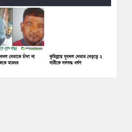
যুবদল নেতাকে চাঁদা না
কুমিল্লায় যুবদল নেতার নেতৃত্বে ২
বককে মারধর
নারীকে দলবদ্ধ ধর্ষণ