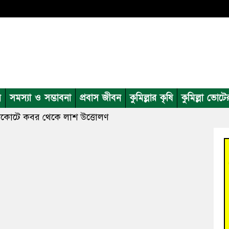
ন
সমস্যা ও সম্ভাবনা
প্রবাস জীবন
কুমিল্লার কৃষি
কুমিল্লা ভোটে
ঙ্গলকোটে কবর থেকে লাশ উত্তোলণ