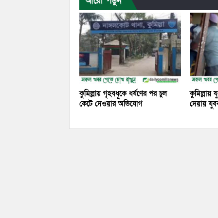
আরো পড়ুন
কুমিল্লায় গৃহবধূকে ধর্ষণের পর চুল
কুমিল্লায় 
কেটে দেওয়ার অভিযোগ
দেয়ায় যু