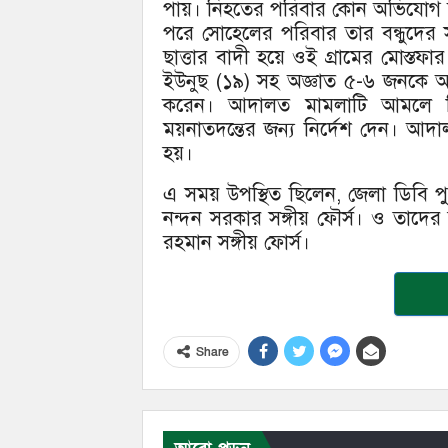
পায়। নিহতের পরিবার কোন অভিযোগ ছ
পরে সোহেলের পরিবার তার বন্ধুদের স
ছাত্তার বাদী হয়ে ওই গ্রামের মোস্তফ
ইউনুছ (১৯) সহ অজ্ঞাত ৫-৬ জনকে আ
করেন। আদালত মামলাটি আমলে নি
ময়নাতদন্তের জন্য নির্দেশ দেন। আদ
হয়।
এ সময় উপস্থিত ছিলেন, জেলা ডিবি প
নন্দন সরকার সঙ্গীয় ফৌর্স। ও তাদ
রহমান সঙ্গীয় ফোর্স।
Share