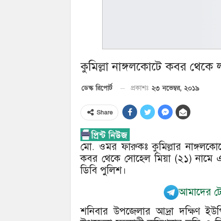
কুমিল্লা নাঙ্গলকোটে কবর থেকে 
২৩ নভেম্বর, ২০১৯
ডেস্ক রিপোর্ট
প্রকাশঃ
Share
মো. ওমর ফারুকঃ কুমিল্লার নাঙ্গলক
কবর থেকে সোহেল মিয়া (২১) নামে এ
ডিবি পুলিশ।
আমাদের টেল
শনিবার উপজেলার আদ্রা দক্ষিণ ইউপি