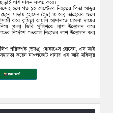
াড়াই লাশ দাফন সম্পন্ন করে।
ন্দেহ হলে গত ১২ সেপ্টেম্বর নিহতের পিতা আব্দুর
ার ছেলে সাদ্দাম হোসেন (২৮) ও আবু তাহেরের ছেলে
সামী করে কুমিল্লা আমলি আদালতে মামলা দায়ের
য়ে জেলা ডিবি পুলিশকে লাশ উত্তোলন করে
ালতের নির্দেশে গতকাল নিহতের লাশ উত্তোলন করা
ুলিশ পরিদর্শক (তদন্ত) মোকাদ্দেস হোসেন, এস আই
ের সহায়তা করেন নাঙ্গলকোট থানার এস আই মফিজুর
ফটো কার্ড