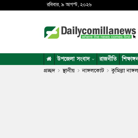
রবিবার, ৯ আগস্ট, ২০২৬
উপজেলা সংবাদ
রাজনীতি
শিক্ষাঙ্গ
প্রচ্ছদ
স্থানীয়
নাঙ্গলকোট
কুমিল্লা না