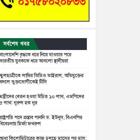
সর্বশেষ খবর
বাংলাদেশি বৃদ্ধকে ধরে নিয়ে যাওয়ার পরে
ভারতীয় যুবককে ধরে আনলো স্থানীয়রা
স্কুলছাত্রীকে লাথির ভিডিও ভাইরাল, অভিযুক্তের
বদলে ভুক্তভোগীকেই টিসি
মন্ত্রীদের বেতন হওয়া উচিত ১০ লাখ, এমপিদের
৫ লাখ: নুরুল হক নুর
রাষ্ট্রপতি পদে প্রস্তাব পাননি ড. ইউনূস, বিএনপির
বিবেচনায় মির্জা ফখরুল
আধা কিলোমিটারের কাজ চলছে মাসের পর মাস: