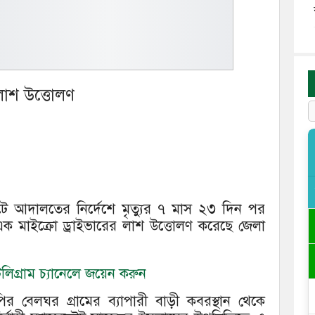
লাশ উত্তোলণ
োটে আদালতের নির্দেশে মৃত্যুর ৭ মাস ২৩ দিন পর
ক মাইক্রো ড্রাইভারের লাশ উত্তোলণ করেছে জেলা
িগ্রাম চ্যানেলে জয়েন করুন
র বেলঘর গ্রামের ব্যাপারী বাড়ী কবরস্থান থেকে