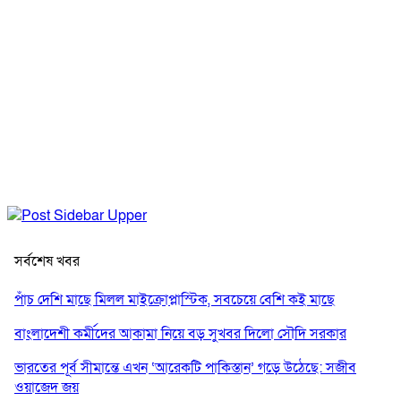
সর্বশেষ খবর
পাঁচ দেশি মাছে মিলল মাইক্রোপ্লাস্টিক, সবচেয়ে বেশি কই মাছে
বাংলাদেশী কর্মীদের আকামা নিয়ে বড় সুখবর দিলো সৌদি সরকার
ভারতের পূর্ব সীমান্তে এখন ‘আরেকটি পাকিস্তান’ গড়ে উঠেছে: সজীব
ওয়াজেদ জয়