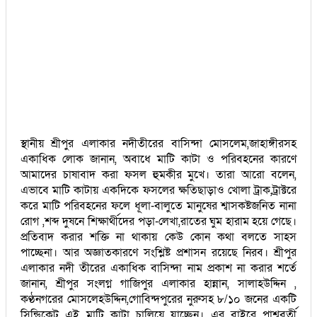
স্থানীয় শ্রীপুর এলাকার নদীতীরের বাসিন্দা মোসলেম,জাহাঙ্গীরসহ
একাধিক লোক জানান, অবাধে মাটি কাটা ও পরিবহনের কারণে
আমাদের চাষাবাদ করা ফসল হুমকীর মুখে। তারা আরো বলেন,
এভাবে মাটি কাটায় একদিকে ফসলের ক্ষতিছাড়াও খোলা ট্রাক,ট্রাক্টরে
করে মাটি পরিবহনের ফলে ধূলা-বালুতে মানুষের শ্বাসকষ্টজনিত নানা
রোগ ,শব্দ দুষনে শিক্ষার্থীদের পড়া-লেখা,রাতের ঘুম হারাম হয়ে গেছে।
প্রতিবাদ করার শক্তি না থাকায় কেউ কোন কথা বলতে সাহস
পাচ্ছেনা। আর অজ্ঞাতকারণে সংশ্লিষ্ট প্রশাসন রয়েছে নিরব। শ্রীপুর
এলাকার নদী তীরের একাধিক বাসিন্দা নাম প্রকাশ না করার শর্তে
জানান, শ্রীপুর সংলগ্ন গাজিপুর এলাকার হান্নান, সালাহউদ্দিন ,
কণ্ঠনগরের মোসলেহউদ্দিন,গোবিন্দপুরের নুরুসহ ৮/১০ জনের একটি
সিন্ডিকেট এই মাটি কাটা চালিয়ে যাচ্ছেন। এর বাইরে পাশ্ববর্তী