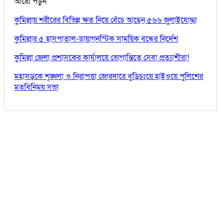
আরো পড়ুন
কুমিল্লায় শরীরের বিভিন্ন ক্ষত নিয়ে বেঁচে আছেন ৫৬৬ জুলাইযোদ্ধা
কুমিল্লার ৫ হাসপাতাল-ডায়াগনস্টিক সাময়িক বন্ধের নির্দেশ
কুমিল্লা জেলা প্রশাসকের কার্যালয়ে ভোগান্তিতে সেবা প্রত্যাশীরা!
মহাসড়কে শৃঙ্খলা ও নিরাপত্তা জোরদারে বুড়িচংয়ে হাইওয়ে পুলিশের
মতবিনিময় সভা