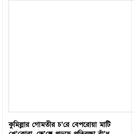
কুমিল্লার গোমতীর চ’রে বেপরোয়া মাটি
খে’কোরা, ভে’ঙ্গে পড়ছে প্রতিরক্ষা বাঁ’ধ