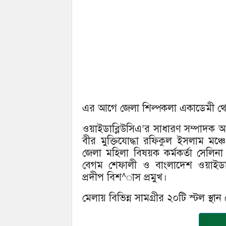
এর আগে জেলা শিল্পকলা একাডেমী থেকে 
ওয়াইডাব্লিউসিএ’র সাধারণ সম্পাদক আ
বীর মুক্তিযোদ্ধা রফিকুল ইসলাম মঞ্
জেলা মহিলা বিষয়ক কর্মকর্তা সেলিনা 
বেগম শেফালী ও বাংলাদেশ ওয়াইডাব্
প্রদীপ বিশ^াস প্রমুখ।
মেলায় বিভিন্ন সামগ্রীর ২০টি স্টল স্থা