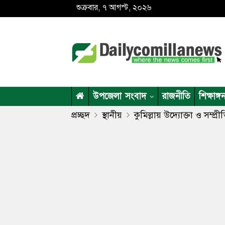
শুক্রবার, ৭ আগস্ট, ২০২৬
উপজেলা সংবাদ
রাজনীতি
শিক্ষাঙ্গ
প্রচ্ছদ
স্থানীয়
কুমিল্লায় উদ্যোক্তা ও সম্প্