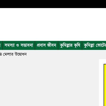
ন
সমস্যা ও সম্ভাবনা
প্রবাস জীবন
কুমিল্লার কৃষি
কুমিল্লা ভোটে
রীতি মেলার উদ্বোধন