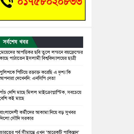
সর্বশেষ খবর
মেয়েদের আপত্তিকর ছবি তুলে লন্ডনে বয়ফ্রেন্ডের
কাছে পাঠাতেন ইসলামী বিশ্ববিদ্যালয়ের ছাত্রী
পুলিশকে পিটিয়ে রক্তাক্ত করেছি এ দৃশ্য কি
আপনারা দেখেননি: এনসিপি নেতা
পাঁচ দেশি মাছে মিলল মাইক্রোপ্লাস্টিক, সবচেয়ে
বেশি কই মাছে
বাংলাদেশী কর্মীদের আকামা নিয়ে বড় সুখবর
দিলো সৌদি সরকার
ভারতের পূর্ব সীমান্তে এখন ‘আরেকটি পাকিস্তান’