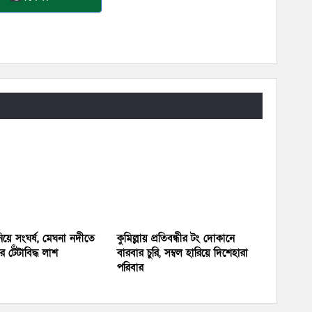
য়ে সংঘর্ষ, মেঘনা নদীতে
কুমিল্লায় প্রতিবন্ধীর টং দোকানে
 টেঁটাবিদ্ধ লাশ
বারবার চুরি, সম্বল হারিয়ে দিশেহারা
পরিবার