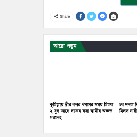
Share
আরো পড়ুন
কুমিল্লায় স্ত্রীর কবর খননের সময় মিলল
চর দখল নি
২ যুগ আগে দাফন করা স্বামীর অক্ষত
মিলল নারীর
মরদেহ