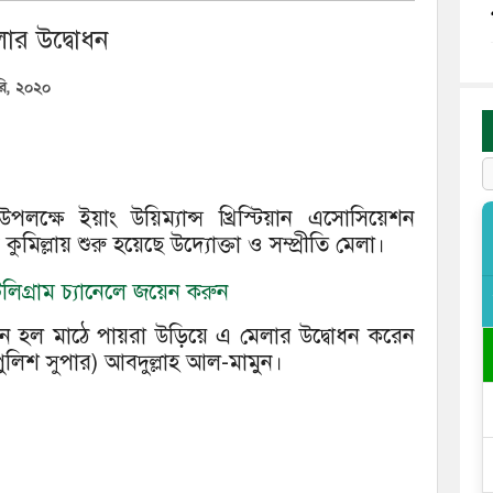
েলার উদ্বোধন
ারি, ২০২০
লক্ষে ইয়াং উয়িম্যান্স খ্রিস্টিয়ান এসোসিয়েশন
িল্লায় শুরু হয়েছে উদ্যোক্তা ও সম্প্রীতি মেলা।
িগ্রাম চ্যানেলে জয়েন করুন
উন হল মাঠে পায়রা উড়িয়ে এ মেলার উদ্বোধন করেন
ত পুলিশ সুপার) আবদুল্লাহ আল-মামুন।