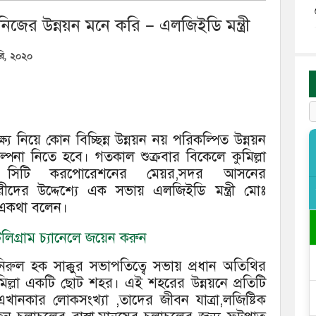
নিজের উন্নয়ন মনে করি – এলজিইডি মন্ত্রী
ারি, ২০২০
্ষ্য নিয়ে কোন বিচ্ছিন্ন উন্নয়ন নয় পরিকল্পিত উন্নয়ন
্পনা নিতে হবে। গতকাল শুক্রবার বিকেলে কুমিল্লা
লা সিটি করপোরেশনের মেয়র,সদর আসনের
মচারীদের উদ্দেশ্যে এক সভায় এলজিইডি মন্ত্রী মোঃ
ে একথা বলেন।
িগ্রাম চ্যানেলে জয়েন করুন
রুল হক সাক্কুর সভাপতিত্বে সভায় প্রধান অতিথির
কুমিল্লা একটি ছোট শহর। এই শহরের উন্নয়নে প্রতিটি
এখানকার লোকসংখ্যা ,তাদের জীবন যাত্রা,লজিষ্টিক