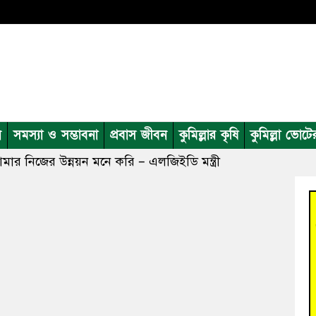
ন
সমস্যা ও সম্ভাবনা
প্রবাস জীবন
কুমিল্লার কৃষি
কুমিল্লা ভোটে
আমার নিজের উন্নয়ন মনে করি – এলজিইডি মন্ত্রী