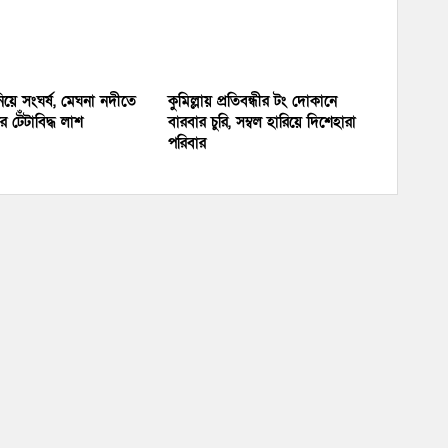
য়ে সংঘর্ষ, মেঘনা নদীতে
কুমিল্লায় প্রতিবন্ধীর টং দোকানে
 টেঁটাবিদ্ধ লাশ
বারবার চুরি, সম্বল হারিয়ে দিশেহারা
পরিবার