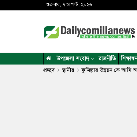
শুক্রবার, ৭ আগস্ট, ২০২৬
উপজেলা সংবাদ
রাজনীতি
শিক্ষাঙ্গ
প্রচ্ছদ
স্থানীয়
কুমিল্লার উন্নয়ন কে আমি 