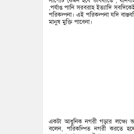
সাপোর্ট কেমন হবে ভবিষ্যতে , যানবা
,পর্যাপ্ত পানি সরবরাহ ইত্যাদি সবদি
পরিকল্পনা। এই পরিকল্পনা যদি বাস্তব
মানুষ মুক্তি পাবেনা।
একটা আধুনিক নগরী গড়ার লক্ষ্যে ভ
বলেন, পরিকল্পিত নগরী করতে হলে প্