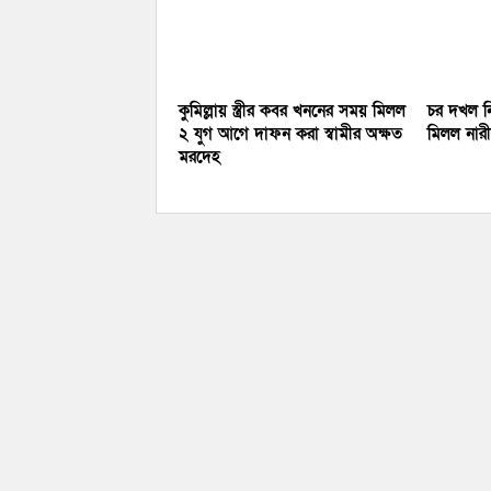
কুমিল্লায় স্ত্রীর কবর খননের সময় মিলল
চর দখল নি
২ যুগ আগে দাফন করা স্বামীর অক্ষত
মিলল নারীর
মরদেহ