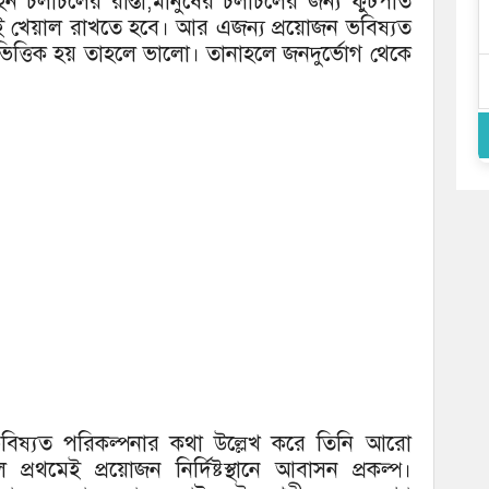
হন চলাচলের রাস্তা,মানুষের চলাচলের জন্য ফুটপাত
কেই খেয়াল রাখতে হবে। আর এজন্য প্রয়োজন ভবিষ্যত
ভিত্তিক হয় তাহলে ভালো। তানাহলে জনদুর্ভোগ থেকে
বিষ্যত পরিকল্পনার কথা উল্লেখ করে তিনি আরো
রথমেই প্রয়োজন নির্দিষ্টস্থানে আবাসন প্রকল্প।