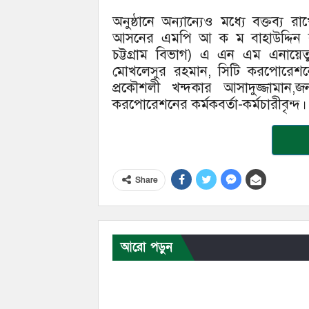
অনুষ্ঠানে অন্যান্যেও মধ্যে বক্তব্য 
আসনের এমপি আ ক ম বাহাউদ্দিন বাহ
চট্টগ্রাম বিভাগ) এ এন এম এনায়েতু
মোখলেসুর রহমান, সিটি করপোরেশনের
প্রকৌশলী খন্দকার আসাদুজ্জামান,জনস্
করপোরেশনের কর্মকবর্তা-কর্মচারীবৃন্দ।
Share
আরো পড়ুন