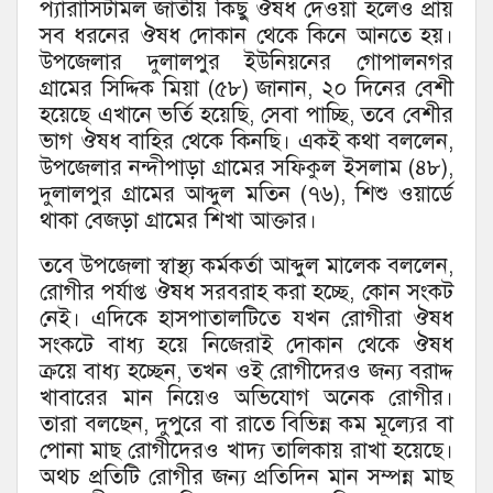
প্যারাসিটামল জাতীয় কিছু ঔষধ দেওয়া হলেও প্রায়
সব ধরনের ঔষধ দোকান থেকে কিনে আনতে হয়।
উপজেলার দুলালপুর ইউনিয়নের গোপালনগর
গ্রামের সিদ্দিক মিয়া (৫৮) জানান, ২০ দিনের বেশী
হয়েছে এখানে ভর্তি হয়েছি, সেবা পাচ্ছি, তবে বেশীর
ভাগ ঔষধ বাহির থেকে কিনছি। একই কথা বললেন,
উপজেলার নন্দীপাড়া গ্রামের সফিকুল ইসলাম (৪৮),
দুলালপুর গ্রামের আব্দুল মতিন (৭৬), শিশু ওয়ার্ডে
থাকা বেজড়া গ্রামের শিখা আক্তার।
তবে উপজেলা স্বাস্থ্য কর্মকর্তা আব্দুল মালেক বললেন,
রোগীর পর্যাপ্ত ঔষধ সরবরাহ করা হচ্ছে, কোন সংকট
নেই। এদিকে হাসপাতালটিতে যখন রোগীরা ঔষধ
সংকটে বাধ্য হয়ে নিজেরাই দোকান থেকে ঔষধ
ক্রয়ে বাধ্য হচ্ছেন, তখন ওই রোগীদেরও জন্য বরাদ্দ
খাবারের মান নিয়েও অভিযোগ অনেক রোগীর।
তারা বলছেন, দুপুরে বা রাতে বিভিন্ন কম মূল্যের বা
পোনা মাছ রোগীদেরও খাদ্য তালিকায় রাখা হয়েছে।
অথচ প্রতিটি রোগীর জন্য প্রতিদিন মান সম্পন্ন মাছ