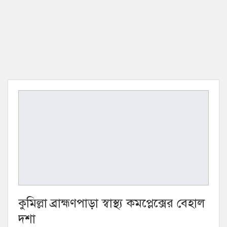
কুমিল্লা ব্রাহ্মণপাড়া স্বাস্থ্য কমপ্লেক্সের বেহাল
দশা