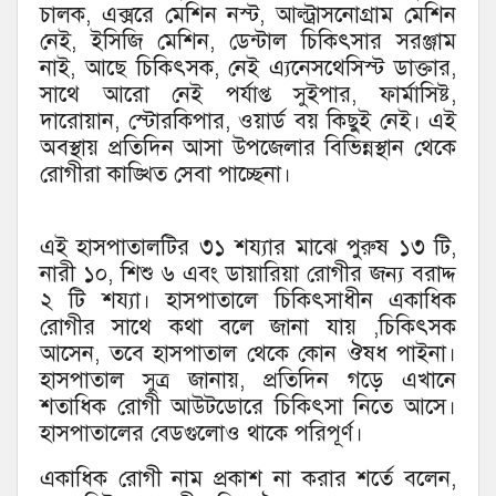
চালক, এক্সরে মেশিন নস্ট, আল্ট্রাসনোগ্রাম মেশিন
নেই, ইসিজি মেশিন, ডেন্টাল চিকিৎসার সরঞ্জাম
নাই, আছে চিকিৎসক, নেই এ্যনেসথেসিস্ট ডাক্তার,
সাথে আরো নেই পর্যাপ্ত সুইপার, ফার্মাসিষ্ট,
দারোয়ান, স্টোরকিপার, ওয়ার্ড বয় কিছুই নেই। এই
অবস্থায় প্রতিদিন আসা উপজেলার বিভিন্নস্থান থেকে
রোগীরা কাঙ্খিত সেবা পাচ্ছেনা।
এই হাসপাতালটির ৩১ শয্যার মাঝে পুরুষ ১৩ টি,
নারী ১০, শিশু ৬ এবং ডায়ারিয়া রোগীর জন্য বরাদ্দ
২ টি শয্যা। হাসপাতালে চিকিৎসাধীন একাধিক
রোগীর সাথে কথা বলে জানা যায় ,চিকিৎসক
আসেন, তবে হাসপাতাল থেকে কোন ঔষধ পাইনা।
হাসপাতাল সুত্র জানায়, প্রতিদিন গড়ে এখানে
শতাধিক রোগী আউটডোরে চিকিৎসা নিতে আসে।
হাসপাতালের বেডগুলোও থাকে পরিপূর্ণ।
একাধিক রোগী নাম প্রকাশ না করার শর্তে বলেন,