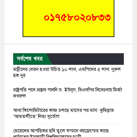
সর্বশেষ খবর
মন্ত্রীদের বেতন হওয়া উচিত ১০ লাখ, এমপিদের ৫ লাখ: নুরুল
হক নুর
রাষ্ট্রপতি পদে প্রস্তাব পাননি ড. ইউনূস, বিএনপির বিবেচনায় মির্জা
ফখরুল
আধা কিলোমিটারের কাজ চলছে মাসের পর মাস: কুমিল্লার
‘আমতলীতে’ নিত্য দুর্ভোগ
মেয়েদের আপত্তিকর ছবি তুলে লন্ডনে বয়ফ্রেন্ডের কাছে
পাঠাতেন ইসলামী বিশ্ববিদ্যালয়ের ছাত্রী