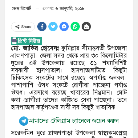
৬ জানুয়ারি, ২০১৮
ডেস্ক রিপোর্ট
প্রকাশঃ
Share
মো. জাকির হোসেনঃ
কুমিল্লার সীমান্তবর্তী উপজেলা
ব্রাহ্মণপাড়া। জেলা সদর থেকে প্রায় ৩০ কিলোমিটার
দুরের এই উপজেলায় রয়েছে ৩১ শয্যাবিশিষ্ট
সরকারী হাসপাতাল। হাসপাতালটিতে কিছুটা
চিকিৎসক সংকটের সাথে রয়েছে অপর্যাপ্ত জনবল।
পাশাপাশি ঔষধ সংকটে রোগীরা পাচ্ছেনা পর্যাপ্ত
ঔষধ। এরসাথে রয়েছে খাবারের নিম্নমান। মোট
কথা রোগীরা তাদের কাঙ্খিত সেবা পাচ্ছেনা। তবে
হাসপাতাল কর্তৃপক্ষের দাবী সব কিছুই স্বাভাবিক।
আমাদের টেলিগ্রাম চ্যানেলে জয়েন করুন
সরেজমিন ঘুরে ব্রাহ্মণপাড়া উপজেলা স্বাস্থ্যকমপ্লেক্স