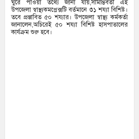
ঘুরে পাওয়া তথ্যে জানা যায়,সীমান্তবর্তী এই
উপজেলা স্বাস্থ্যকমপ্লেক্সটি বর্তমানে ৩১ শয্যা বিশিষ্ট।
তবে প্রস্তাবিত ৫০ শয্যার। উপজেলা স্বাস্থ্য কর্মকর্তা
জানালেন,অচিরেই ৫০ শয্যা বিশিষ্ট হাসপাতালের
কার্যক্রম শুরু হবে।