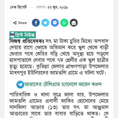
২৭ জুন, ২০১৯
ডেস্ক রিপোর্ট
প্রকাশঃ
Share
নিজস্ব প্রতিবেদকঃ
সৎ মা টাকা চুরির মিথ্যে অপবাদ
দেয়ায় রাগে ক্ষোভে অভিমান করে স্কুল থেকে বাড়ী
ফেরার পথে কেরির বড়ি খেয়ে অসুস্থ্য হয়ে পড়লে
হাসপাতালে নেবার পথে ৭ম শ্রেনীর এক স্কুল ছাত্রীর
মৃত্যু হয়েছে। কুমিল্লা জেলার ব্রাহ্মণপাড়া উপজেলার
মাধবপুর ইউনিয়নের জামতলি গ্রামে এ ঘটনা ঘটে।
আমাদের টেলিগ্রাম চ্যানেলে জয়েন করুন
পারিবারিক ও থানা সূত্রে জানা যায়, উপজেলার
জামতলি গ্রামের প্রবাসী জাকির হোসেনের মেয়ে
সানজিদা আক্তার (১৩) তার সৎ মা আঞ্জুমান
আক্তারের সাথে তার বাবার বাড়িতে থাকত। সে