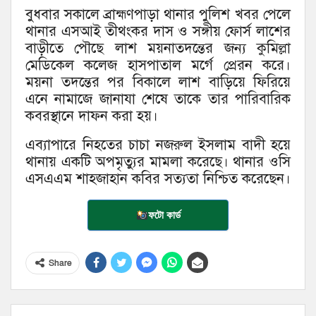
বুধবার সকালে ব্রাহ্মণপাড়া থানার পুলিশ খবর পেলে
থানার এসআই তীথংকর দাস ও সঙ্গীয় ফোর্স লাশের
বাড়ীতে পৌছে লাশ ময়নাতদন্তের জন্য কুমিল্লা
মেডিকেল কলেজ হাসপাতাল মর্গে প্রেরন করে।
ময়না তদন্তের পর বিকালে লাশ বাড়িয়ে ফিরিয়ে
এনে নামাজে জানাযা শেষে তাকে তার পারিবারিক
কবরস্থানে দাফন করা হয়।
এব্যাপারে নিহতের চাচা নজরুল ইসলাম বাদী হয়ে
থানায় একটি অপমৃত্যুর মামলা করেছে। থানার ওসি
এসএএম শাহজাহান কবির সত্যতা নিশ্চিত করেছেন।
ফটো কার্ড
Share