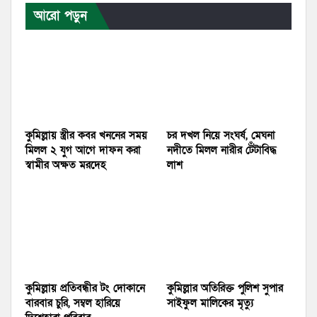
আরো পড়ুন
কুমিল্লায় স্ত্রীর কবর খননের সময়
চর দখল নিয়ে সংঘর্ষ, মেঘনা
মিলল ২ যুগ আগে দাফন করা
নদীতে মিলল নারীর টেঁটাবিদ্ধ
স্বামীর অক্ষত মরদেহ
লাশ
কুমিল্লায় প্রতিবন্ধীর টং দোকানে
কুমিল্লার অতিরিক্ত পুলিশ সুপার
বারবার চুরি, সম্বল হারিয়ে
সাইফুল মালিকের মৃত্যু