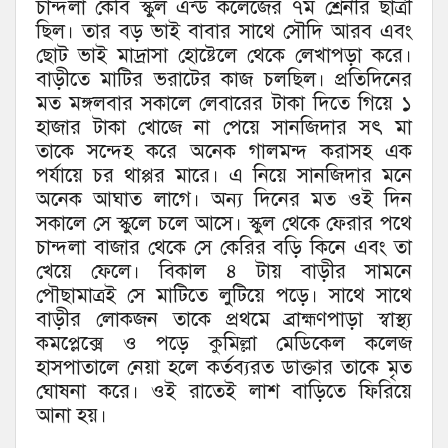
চান্দলা কেবি স্কুল এন্ড কলেজের ৭ম শ্রেনীর ছাত্রী
ছিল। তার বড় ভাই বাবার সাথে সৌদি আরব এবং
ছোট ভাই মাদ্রাসা হোষ্টেলে থেকে লেখাপড়া করে।
বাড়ীতে মাটির ভরাটের কাজ চলছিল। প্রতিদিনের
মত মঙ্গলবার সকালে লেবারের টাকা দিতে গিয়ে ১
হাজার টাকা খোজে না পেয়ে সানজিদার সৎ মা
তাকে সন্দেহ করে অনেক গালমন্দ করাসহ এক
পর্যায়ে চর থাপ্পর মারে। এ নিয়ে সানজিদার মনে
অনেক আঘাত লাগে। অন্য দিনের মত ওই দিন
সকালে সে স্কুলে চলে আসে। স্কুল থেকে ফেরার পথে
চান্দলা বাজার থেকে সে কেরির বড়ি কিনে এবং তা
খেয়ে ফেলে। বিকাল ৪ টায় বাড়ীর সামনে
পৌছামাত্রই সে মাটিতে লুটিয়ে পড়ে। সাথে সাথে
বাড়ীর লোকজন তাকে প্রথমে ব্রাহ্মণপাড়া স্বাস্থ্য
কমপ্লেক্সে ও পড়ে কুমিল্লা মেডিকেল কলেজ
হাসপাতালে নেয়া হলে কর্তব্যরত ডাক্তার তাকে মৃত
ঘোষনা করে। ওই রাতেই লাশ বাড়িতে ফিরিয়ে
আনা হয়।