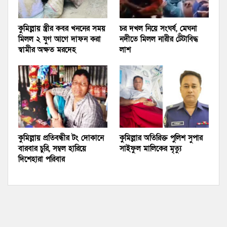
কুমিল্লায় স্ত্রীর কবর খননের সময়
চর দখল নিয়ে সংঘর্ষ, মেঘনা
মিলল ২ যুগ আগে দাফন করা
নদীতে মিলল নারীর টেঁটাবিদ্ধ
স্বামীর অক্ষত মরদেহ
লাশ
কুমিল্লায় প্রতিবন্ধীর টং দোকানে
কুমিল্লার অতিরিক্ত পুলিশ সুপার
বারবার চুরি, সম্বল হারিয়ে
সাইফুল মালিকের মৃত্যু
দিশেহারা পরিবার