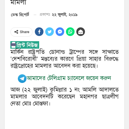
মামলা
২২ জুলাই, ২০১৯
ডেস্ক রিপোর্ট
প্রকাশঃ
Share
মার্কিন রাষ্ট্রপতি ডোনাল্ড ট্রাম্পের সঙ্গে সাক্ষাতে
‘দেশবিরোধী’ মন্তব্যের কারণে প্রিয়া সাহার বিরুদ্ধে
রাষ্ট্রদ্রোহের মামলার আবেদন করা হয়েছে।
আমাদের টেলিগ্রাম চ্যানেলে জয়েন করুন
আজ (২২ জুলাই) কুমিল্লার ১ নং আমলি আদালতে
মামলার আবেদনটি করেছেন মহানগর ছাত্রলীগ
নেতা মোঃ মোস্তফা।