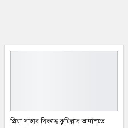
প্রিয়া সাহার বিরুদ্ধে কুমিল্লার আদালতে