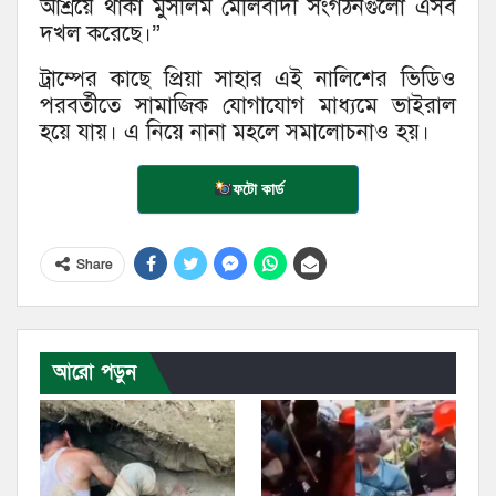
আশ্রয়ে থাকা মুসলিম মৌলবাদী সংগঠনগুলো এসব
দখল করেছে।”
ট্রাম্পের কাছে প্রিয়া সাহার এই নালিশের ভিডিও
পরবর্তীতে সামাজিক যোগাযোগ মাধ্যমে ভাইরাল
হয়ে যায়। এ নিয়ে নানা মহলে সমালোচনাও হয়।
ফটো কার্ড
Share
আরো পড়ুন