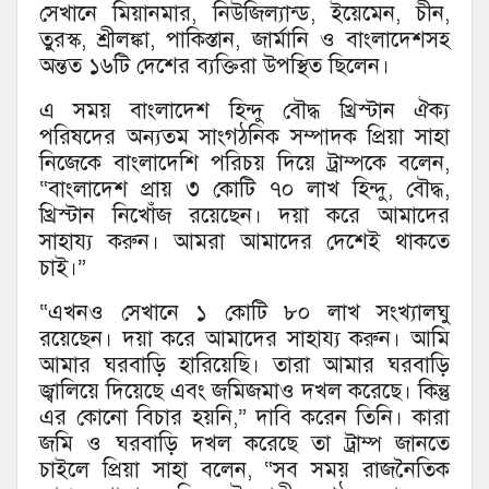
সেখানে মিয়ানমার, নিউজিল্যান্ড, ইয়েমেন, চীন,
তুরস্ক, শ্রীলঙ্কা, পাকিস্তান, জার্মানি ও বাংলাদেশসহ
অন্তত ১৬টি দেশের ব্যক্তিরা উপস্থিত ছিলেন।
এ সময় বাংলাদেশ হিন্দু বৌদ্ধ খ্রিস্টান ঐক্য
পরিষদের অন্যতম সাংগঠনিক সম্পাদক প্রিয়া সাহা
নিজেকে বাংলাদেশি পরিচয় দিয়ে ট্রাম্পকে বলেন,
“বাংলাদেশ প্রায় ৩ কোটি ৭০ লাখ হিন্দু, বৌদ্ধ,
খ্রিস্টান নিখোঁজ রয়েছেন। দয়া করে আমাদের
সাহায্য করুন। আমরা আমাদের দেশেই থাকতে
চাই।”
“এখনও সেখানে ১ কোটি ৮০ লাখ সংখ্যালঘু
রয়েছেন। দয়া করে আমাদের সাহায্য করুন। আমি
আমার ঘরবাড়ি হারিয়েছি। তারা আমার ঘরবাড়ি
জ্বালিয়ে দিয়েছে এবং জমিজমাও দখল করেছে। কিন্তু
এর কোনো বিচার হয়নি,” দাবি করেন তিনি। কারা
জমি ও ঘরবাড়ি দখল করেছে তা ট্রাম্প জানতে
চাইলে প্রিয়া সাহা বলেন, “সব সময় রাজনৈতিক