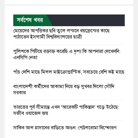
সর্বশেষ খবর
মেয়েদের আপত্তিকর ছবি তুলে লন্ডনে বয়ফ্রেন্ডের কাছে
পাঠাতেন ইসলামী বিশ্ববিদ্যালয়ের ছাত্রী
পুলিশকে পিটিয়ে রক্তাক্ত করেছি এ দৃশ্য কি আপনারা দেখেননি:
এনসিপি নেতা
পাঁচ দেশি মাছে মিলল মাইক্রোপ্লাস্টিক, সবচেয়ে বেশি কই মাছে
বাংলাদেশী কর্মীদের আকামা নিয়ে বড় সুখবর দিলো সৌদি
সরকার
ভারতের পূর্ব সীমান্তে এখন ‘আরেকটি পাকিস্তান’ গড়ে উঠেছে:
সজীব ওয়াজেদ জয়
সাকিব আল হাসানের বাড়িতে আগুন, পেট্রলবোমা বিস্ফোরণ