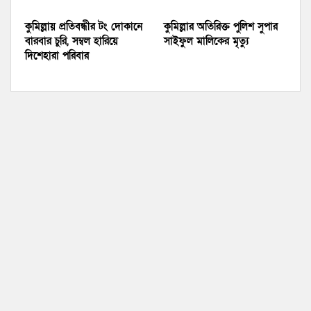
কুমিল্লায় প্রতিবন্ধীর টং দোকানে
কুমিল্লার অতিরিক্ত পুলিশ সুপার
বারবার চুরি, সম্বল হারিয়ে
সাইফুল মালিকের মৃত্যু
দিশেহারা পরিবার