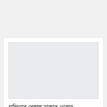
চান্দিনার বেলাল ডাকাত গ্রেপ্তার