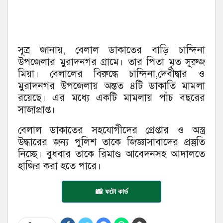
সূত্র জানায়, বেলাল ডাকাতের বাড়ি চান্দিনা
উপজেলার মুরাদনগর গ্রামে। তার পিতা মৃত সুরুজ
মিয়া। বেলালের বিরুদ্ধে চান্দিনা,দেবীদ্বার ও
মুরাদনগর উপজেলায় অন্তত ৪টি ডাকাতি মামলা
রয়েছে। এর মধ্যে একটি মামলায় পাঁচ বছরের
সাজাপ্রাপ্ত।
বেলাল ডাকাতের সহযোগীদের গ্রেপ্তার ও অস্ত্র
উদ্ধারের জন্য পুলিশ তাকে জিজ্ঞাসাবাদের প্রস্তুতি
নিচ্ছে। বুধবার তাকে রিমাণ্ড আবেদনসহ আদালতে
হাজির করা হতে পারে।
📸 ফটো কার্ড