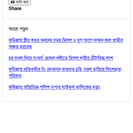
📸 ফটো কার্ড
Share
আরো পড়ুন
কুমিল্লায় স্ত্রীর কবর খননের সময় মিলল ২ যুগ আগে দাফন করা স্বামীর
অক্ষত মরদেহ
চর দখল নিয়ে সংঘর্ষ, মেঘনা নদীতে মিলল নারীর টেঁটাবিদ্ধ লাশ
কুমিল্লায় প্রতিবন্ধীর টং দোকানে বারবার চুরি, সম্বল হারিয়ে দিশেহারা
পরিবার
কুমিল্লার অতিরিক্ত পুলিশ সুপার সাইফুল মালিকের মৃত্যু