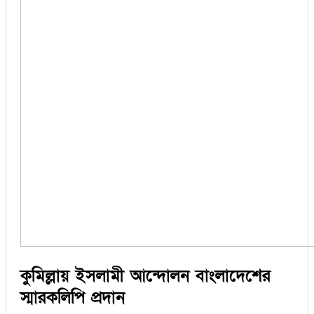
কুমিল্লায় ইসলামী আন্দোলন বাংলাদেশের
স্মারকলিপি প্রদান