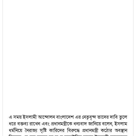
এ সময় ইসলামী আন্দোলন বাংলাদেশ এর নেতৃবৃন্দ তাদের দাবি তুলে
ধরে বক্তব্য রাখেন এবং প্রধানমন্ত্রীকে ধন্যবাদ জানিয়ে বলেন, ইসলাম
ধর্মনিয়ে নৈরাজ্য সৃষ্টি কারিদের বিরুদ্ধে প্রধানমন্ত্রী কঠোর অবস্থান