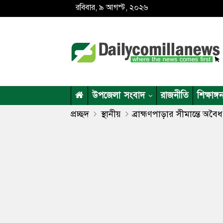
রবিবার, ৯ আগস্ট, ২০২৬
উপজেলা সংবাদ
রাজনীতি
শিক্ষাঙ্গ
প্রচ্ছদ
স্থানীয়
ব্রাহ্মণপাড়ার সীমান্তে অবৈ