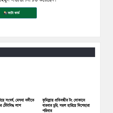
ফটো কার্ড
য়ে সংঘর্ষ, মেঘনা নদীতে
কুমিল্লায় প্রতিবন্ধীর টং দোকানে
 টেঁটাবিদ্ধ লাশ
বারবার চুরি, সম্বল হারিয়ে দিশেহারা
পরিবার