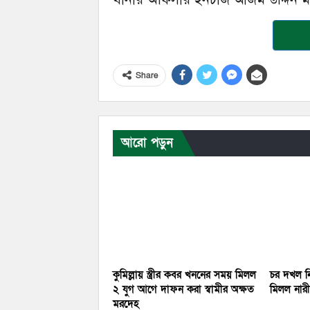
Share
আরো পড়ুন
কুমিল্লায় স্ত্রীর কবর খননের সময় মিলল
চর দখল নি
২ যুগ আগে দাফন করা স্বামীর অক্ষত
মিলল নারীর
মরদেহ