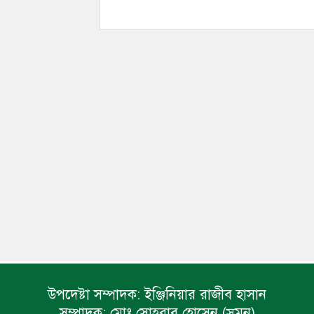
উপদেষ্টা সম্পাদক:
ইঞ্জিনিয়ার রাজীব হাসান
সম্পাদক:
মোঃ সোহরাব হোসেন (সুমন)