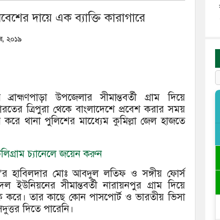
প্রবেশের দায়ে এক ব্যাক্তি কারাগারে
বর, ২০১৯
র ব্রাহ্মণপাড়া উপজেলার সীমান্তবর্তী গ্রাম দিয়ে
রতের ত্রিপুরা থেকে বাংলাদেশে প্রবেশ করার সময়
তার করে থানা পুলিশের মাধ্যেেম কুমিল্লা জেল হাজতে
িগ্রাম চ্যানেলে জয়েন করুন
পি’র হাবিলদার মোঃ আবদুল লতিফ ও সঙ্গীয় ফোর্স
 ইউনিয়নের সীমান্তবর্তী নারায়নপুর গ্রাম দিয়ে
আটক করে। তার কাছে কোন পাসপোর্ট ও ভারতীয় ভিসা
ুত্তর দিতে পারেনি।