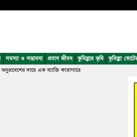
ন
সমস্যা ও সম্ভাবনা
প্রবাস জীবন
কুমিল্লার কৃষি
কুমিল্লা ভোটে
ধ অনুপ্রবেশের দায়ে এক ব্যাক্তি কারাগারে