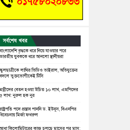
সর্বশেষ খবর
বাংলাদেশি বৃদ্ধকে ধরে নিয়ে যাওয়ার পরে
ভারতীয় যুবককে ধরে আনলো স্থানীয়রা
স্কুলছাত্রীকে লাথির ভিডিও ভাইরাল, অভিযুক্তের
বদলে ভুক্তভোগীকেই টিসি
মন্ত্রীদের বেতন হওয়া উচিত ১০ লাখ, এমপিদের
৫ লাখ: নুরুল হক নুর
রাষ্ট্রপতি পদে প্রস্তাব পাননি ড. ইউনূস, বিএনপির
বিবেচনায় মির্জা ফখরুল
আধা কিলোমিটারের কাজ চলছে মাসের পর মাস: