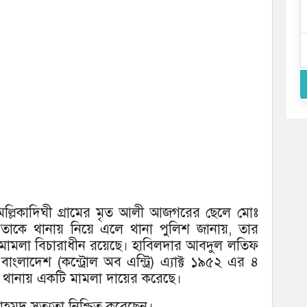
মল্লিকাদিঘী গ্রামের মৃত আলী আজগরের ছেলে মোঃ
 তাকে থানায় নিয়ে এলে থানা পুলিশ জানায়, তার
 মামলা বিচারাধীন রয়েছে। হাবিলদার আবদুল লতিফ
াংলাদেশ (কন্ট্রোল অব এন্ট্রি) এ্যাক্ট ১৯৫২ এর ৪
ে থানায় একটি মামলা দায়ের করেছে।
হমুদ সত্যতা নিশ্চিত করেছেন।