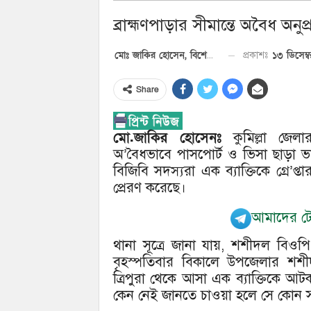
ব্রাহ্মণপাড়ার সীমান্তে অবৈধ অনু
১৩ ডিসেম্
প্রকাশঃ
মোঃ জাকির হোসেন, বিশেষ প্রতিনিধি
Share
মো.জাকির হোসেনঃ
কুমিল্লা জেলা
অ’বৈধভাবে পাসপোর্ট ও ভিসা ছাড়া ভা
বিজিবি সদস্যরা এক ব্যাক্তিকে গ্রে’প্
প্রেরণ করেছে।
আমাদের টেল
থানা সূত্রে জানা যায়, শশীদল বিও
বৃহস্পতিবার বিকালে উপজেলার শশীদল
ত্রিপুরা থেকে আসা এক ব্যাক্তিকে 
কেন নেই জানতে চাওয়া হলে সে কোন সদ