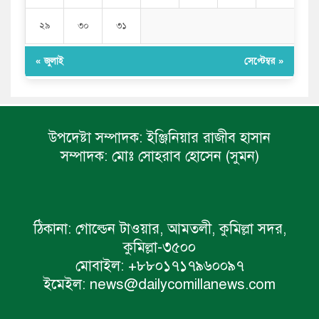
২৯
৩০
৩১
« জুলাই
সেপ্টেম্বর »
উপদেষ্টা সম্পাদক:
ইঞ্জিনিয়ার রাজীব হাসান
সম্পাদক:
মোঃ সোহরাব হোসেন (সুমন)
ঠিকানা:
গোল্ডেন টাওয়ার, আমতলী, কুমিল্লা সদর,
কুমিল্লা-৩৫০০
মোবাইল:
+৮৮০১৭১৭৯৬০০৯৭
ইমেইল:
news@dailycomillanews.com