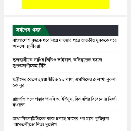
সর্বশেষ খবর
বাংলাদেশি বৃদ্ধকে ধরে নিয়ে যাওয়ার পরে ভারতীয় যুবককে ধরে
আনলো স্থানীয়রা
স্কুলছাত্রীকে লাথির ভিডিও ভাইরাল, অভিযুক্তের বদলে
ভুক্তভোগীকেই টিসি
মন্ত্রীদের বেতন হওয়া উচিত ১০ লাখ, এমপিদের ৫ লাখ: নুরুল
হক নুর
রাষ্ট্রপতি পদে প্রস্তাব পাননি ড. ইউনূস, বিএনপির বিবেচনায় মির্জা
ফখরুল
আধা কিলোমিটারের কাজ চলছে মাসের পর মাস: কুমিল্লার
‘আমতলীতে’ নিত্য দুর্ভোগ