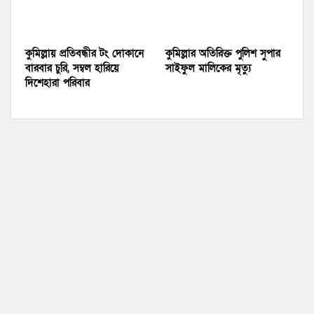
কুমিল্লায় প্রতিবন্ধীর টং দোকানে
কুমিল্লার অতিরিক্ত পুলিশ সুপার
বারবার চুরি, সম্বল হারিয়ে
সাইফুল মালিকের মৃত্যু
দিশেহারা পরিবার