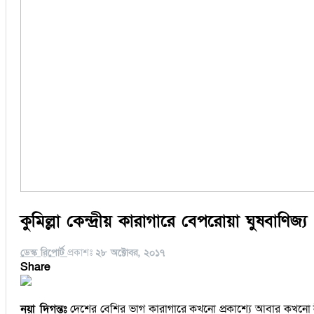
কুমিল্লা কেন্দ্রীয় কারাগারে বেপরোয়া ঘুষবাণিজ্য
ডেস্ক রিপোর্ট
প্রকাশঃ
২৮ অক্টোবর, ২০১৭
Share
নয়া দিগন্তঃ
দেশের বেশির ভাগ কারাগারে কখনো প্রকাশ্যে আবার কখনো নীরব