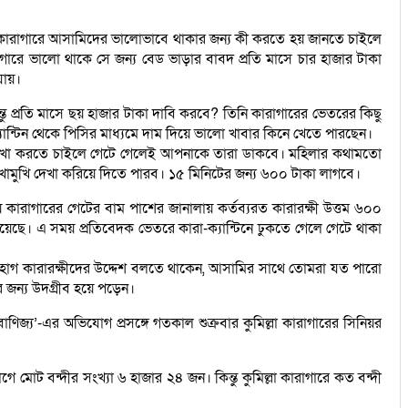
 কারাগারে আসামিদের ভালোভাবে থাকার জন্য কী করতে হয় জানতে চাইলে
গারে ভালো থাকে সে জন্য বেড ভাড়ার বাবদ প্রতি মাসে চার হাজার টাকা
যায়।
প্রতি মাসে ছয় হাজার টাকা দাবি করবে? তিনি কারাগারের ভেতরের কিছু
ান্টিন থেকে পিসির মাধ্যমে দাম দিয়ে ভালো খাবার কিনে খেতে পারছেন।
দেখা করতে চাইলে গেটে গেলেই আপনাকে তারা ডাকবে। মহিলার কথামতো
খোমুখি দেখা করিয়ে দিতে পারব। ১৫ মিনিটের জন্য ৬০০ টাকা লাগবে।
রাগারের গেটের বাম পাশের জানালায় কর্তব্যরত কারারক্ষী উত্তম ৬০০
েছে। এ সময় প্রতিবেদক ভেতরে কারা-ক্যান্টিনে ঢুকতে গেলে গেটে থাকা
সোহাগ কারারক্ষীদের উদ্দেশ বলতে থাকেন, আসামির সাথে তোমরা যত পারো
 জন্য উদগ্রীব হয়ে পড়েন।
িজ্য’-এর অভিযোগ প্রসঙ্গে গতকাল শুক্রবার কুমিল্লা কারাগারের সিনিয়র
ভাগে মোট বন্দীর সংখ্যা ৬ হাজার ২৪ জন। কিন্তু কুমিল্লা কারাগারে কত বন্দী