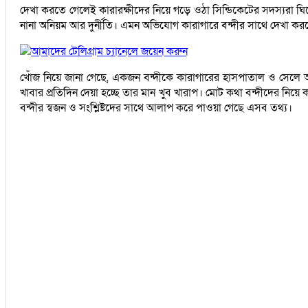
দেখা করতে গেলেই কারারক্ষীদের নিয়ে গড়ে ওঠা সিন্ডিকেটের সদস্যরা ঘিরে
নানা অনিয়ম আর দুর্নীতি। এমন অভিযোগ কারাগারে বন্দীর সাথে দেখা ক
আমাদের টেলিগ্রাম চ্যানেলে জয়েন করুন
খোঁজ নিয়ে জানা গেছে, একজন বন্দীকে কারাগারের হাসপাতাল ও সেলে আ
খাবার প্রতিদিন দেয়া হচ্ছে তার মান খুব খারাপ। মোট কথা বন্দীদের নিয়ে কা
বন্দীর স্বজন ও সংশ্লিষ্টদের সাথে আলাপ করে পাওয়া গেছে এসব তথ্য।