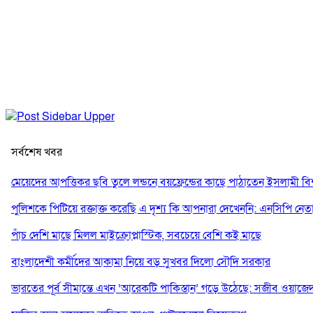
সর্বশেষ খবর
মেয়েদের আপত্তিকর ছবি তুলে লন্ডনে বয়ফ্রেন্ডের কাছে পাঠাতেন ইসলামী বিশ্ব
পুলিশকে পিটিয়ে রক্তাক্ত করেছি এ দৃশ্য কি আপনারা দেখেননি: এনসিপি নেত
পাঁচ দেশি মাছে মিলল মাইক্রোপ্লাস্টিক, সবচেয়ে বেশি কই মাছে
বাংলাদেশী কর্মীদের আকামা নিয়ে বড় সুখবর দিলো সৌদি সরকার
ভারতের পূর্ব সীমান্তে এখন ‘আরেকটি পাকিস্তান’ গড়ে উঠেছে: সজীব ওয়াজে