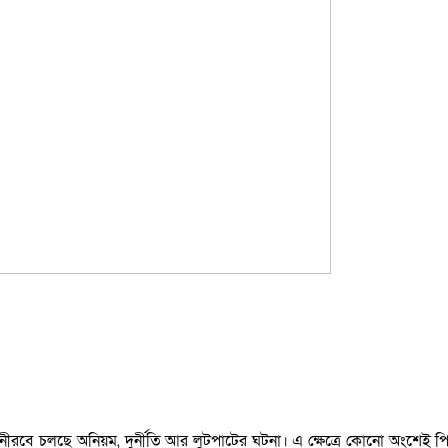
ে চলছে অনিয়ম, দুর্নীতি আর লুটপাটের ঘটনা। এ ক্ষেত্রে কোনো অংশেই পিছিয়