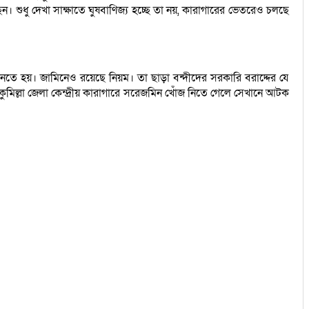
ন। শুধু দেখা সাক্ষাতে ঘুষবাণিজ্য হচ্ছে তা নয়, কারাগারের ভেতরেও চলছে
নতে হয়। জামিনেও রয়েছে নিয়ম। তা ছাড়া বন্দীদের সরকারি বরাদ্দের যে
তি কুমিল্লা জেলা কেন্দ্রীয় কারাগারে সরেজমিন খোঁজ নিতে গেলে সেখানে আটক