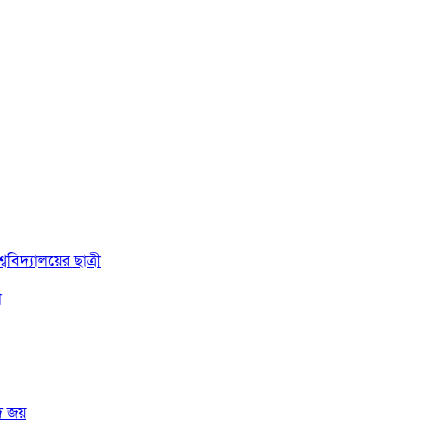
বিদ্যালয়ের ছাত্রী
া
দ জয়