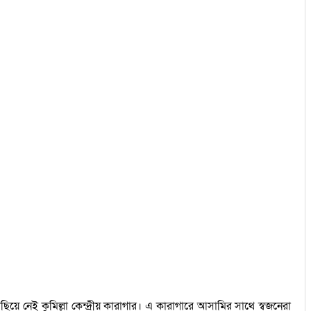
ে নেই কুমিল্লা কেন্দ্রীয় কারাগার। এ কারাগারে আসামির সাথে স্বজনেরা