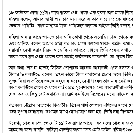
১৮ অক্টোবর বেলা ১১টা। কারাগারের গেট থেকে এক যুবক তার মাকে নি
মহিলা বলেন, আমার স্বামী প্রায় চার মাস ধরে এ কারাগারে। তাকে মাদ
ভেতরে পাঠাচ্ছি। কার মাধ্যমে টাকা পাঠাচ্ছেন জানতে চাইলে তিনি বলেন
মহিলা আমার কাছে জানতে চান আমি কোথা থেকে এসেছি। ঢাকা থেকে বলার
তথ্য জানিয়ে বলেন, আমার স্বামী গত চার মাসে কখনো থাকার কষ্টের কথা 
সরাসরি দেখা করার নিয়ম আছে কি না জানতে চাইলে তিনি বলেন, এখা
কারাগারের মূল গেটে প্রবেশ করা মাত্রই কর্তব্যরত কারারক্ষী মো: সু
তার কথা শেষ না হতেই সিভিল পোশাকে আরেক কারারক্ষী এসে বলতে থাক
টাকার স্লিপ কাটতে বলেন। তখন তাকে টাকা কমানোর প্রস্তাব দিলে তিন
সুজন মিয়া এ প্রতিবেদককে অনুরোধ করেন, দেখাটা যেন তার মাধ্যমেই ক
কারা ক্যান্টিনে গেলে সেখানে কর্তব্যরত সুবেদারসহ অন্য কারারক্ষী
দেখা করাও, কিন্তু রেট কমাইও না। রেট কমাইলে নিজেদের মধ্যে ঝামেলা
গতকাল চট্টগ্রাম বিভাগের ডিআইজি প্রিজন পার্থ গোপাল বণিকের সাথে যো
জেল সুপার জাহানারা বেগমের সাথে যোগাযোগ করা হয়। তিনি নয়া দিগন্তক
উল্লেখ্য, চট্টগ্রাম বিভাগে মোট ১১টি কারাগার আছে। এর মধ্যে চট্টগ্রাম ও 
আছে তা জানা যায়নি। কুমিল্লা কেন্দ্রীয় কারাগারের মোট জমির পরিম