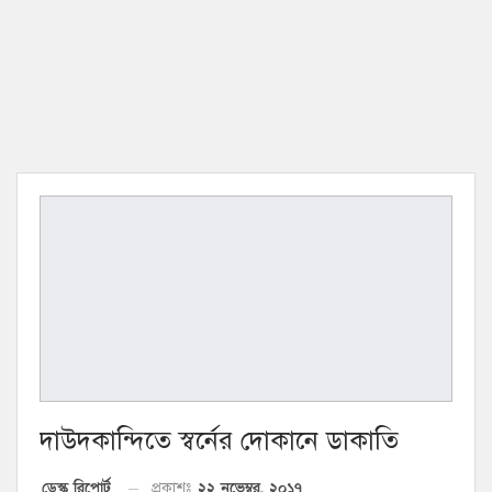
দাউদকান্দিতে স্বর্নের দোকানে ডাকাতি
২২ নভেম্বর, ২০১৭
ডেস্ক রিপোর্ট
প্রকাশঃ