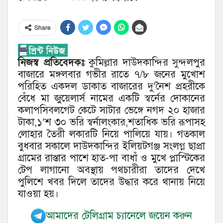
Share
নিজস্ব প্রতিবেদকঃ
কুমিল্লার দাউদকান্দির সুন্দলপুর
বাজারে মঙ্গলবার গভীর রাতে ৭/৮ জনের মুখোশ
পরিহিত একদল ডাকাত বাজারের দু’নৈশ প্রহরীকে
বেঁধে মা জুয়েলার্স নামের একটি স্বর্নের দোকানের
কলাপসিবলগেট কেটে সাটার ভেঙ্গে নগদ ২০ হাজার
টাকা,১’শ ৩০ ভরি স্বর্নালংকার,শতাধিক ভরি রূপাসহ
লোহার তৈরী লকারটি নিয়ে পালিয়ে যায়। গতকাল
বুধবার সকালে দাউদকান্দির ইলিয়টগঞ্জ সংলগ্ন ছাপ্রা
গ্রামের রাস্তার পাশে হাত-পা বাধাঁ ও মুখে প্লাস্টিকের
টেপ লাগানো অবস্থায় পথচারীরা তাদের দেখে
পুলিশে খবর দিলে তাদের উদ্ধার করে থানায় নিয়ে
যাওয়া হয়।
আমাদের টেলিগ্রাম চ্যানেলে জয়েন করুন