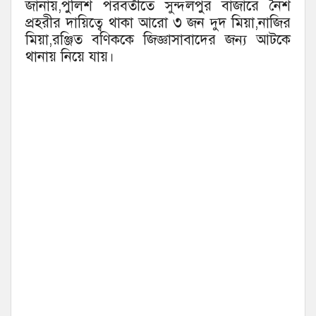
জানায়,পুলিশ পরবর্তীতে সুন্দলপুর বাজারে নৈশ
প্রহরীর দায়িত্বে থাকা আরো ৩ জন দুদ মিয়া,নাজির
মিয়া,রঞ্জিত বণিককে জিজ্ঞাসাবাদের জন্য আটকে
থানায় নিয়ে যায়।