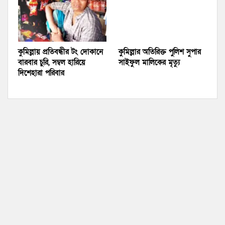
কুমিল্লায় প্রতিবন্ধীর টং দোকানে
কুমিল্লার অতিরিক্ত পুলিশ সুপার
বারবার চুরি, সম্বল হারিয়ে
সাইফুল মালিকের মৃত্যু
দিশেহারা পরিবার