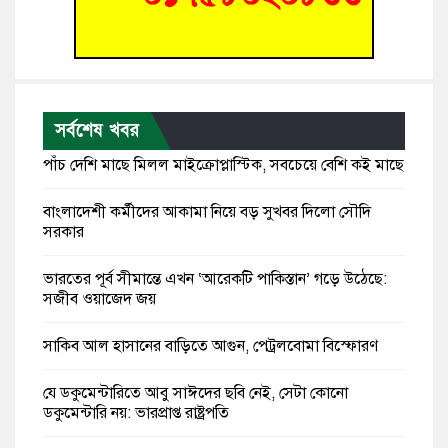
সর্বশেষ খবর
পাঁচ দেশি মাছে মিলল মাইক্রোপ্লাস্টিক, সবচেয়ে বেশি কই মাছে
বাংলাদেশী কর্মীদের আকামা নিয়ে বড় সুখবর দিলো সৌদি
সরকার
ভারতের পূর্ব সীমান্তে এখন ‘আরেকটি পাকিস্তান’ গড়ে উঠেছে:
সজীব ওয়াজেদ জয়
সাকিব আল হাসানের বাড়িতে আগুন, পেট্রলবোমা বিস্ফোরণ
যে ডকুমেন্টারিতে আবু সাঈদের ছবি নেই, সেটা কোনো
ডকুমেন্টারি নয়: ভারপ্রাপ্ত রাষ্ট্রপতি