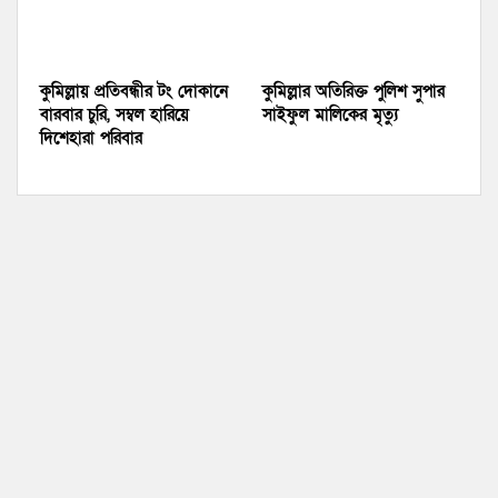
কুমিল্লায় প্রতিবন্ধীর টং দোকানে
কুমিল্লার অতিরিক্ত পুলিশ সুপার
বারবার চুরি, সম্বল হারিয়ে
সাইফুল মালিকের মৃত্যু
দিশেহারা পরিবার