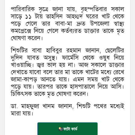
পারিবারিক সৃত্রে জানা যায়, বৃহস্পতিবার সকাল
সাড়ে ১১ টায় তাহসিন আহম্মদ ঘরের খাট থেকে
পড়ে গেলে তার বাবা-মা দ্রুত উপজেলা স্বাস্থ্য
কমপ্লেক্সে নিয়ে গেলে কর্তব্যরত ডাক্তার তাকে মৃত
ঘোষণা করেন।
শিশুটির বাবা হাবিবুর রহমান জানান, ছেলেটির
দুদিন যাবত অসুস্থ। ফার্মেসি থেকে ওষুধ নিয়ে
খাওয়াচ্ছি। জ্বর ভাল হয় না। আজ সকালে ডাক্তার
দেখাতে যাবো বলে তার মা তাকে খাটের মধ্যে রেখে
জামা-কাপড় আনতে যায়। এমন সময় খাট থেকে
পড়ে যায়। তারপর তাকে হাসপাতালে নিয়ে আসি।
চিকিৎসক তাকে মৃত ঘোষণা করেন।
ডা. মাহফুজা খানম জানান, শিশুটি পথের মধ্যেই
মারা যায়।
ফটো কার্ড