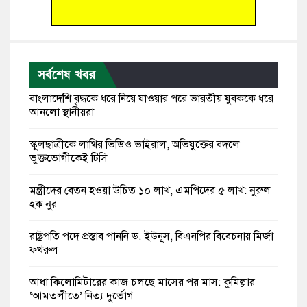
সর্বশেষ খবর
বাংলাদেশি বৃদ্ধকে ধরে নিয়ে যাওয়ার পরে ভারতীয় যুবককে ধরে
আনলো স্থানীয়রা
স্কুলছাত্রীকে লাথির ভিডিও ভাইরাল, অভিযুক্তের বদলে
ভুক্তভোগীকেই টিসি
মন্ত্রীদের বেতন হওয়া উচিত ১০ লাখ, এমপিদের ৫ লাখ: নুরুল
হক নুর
রাষ্ট্রপতি পদে প্রস্তাব পাননি ড. ইউনূস, বিএনপির বিবেচনায় মির্জা
ফখরুল
আধা কিলোমিটারের কাজ চলছে মাসের পর মাস: কুমিল্লার
‘আমতলীতে’ নিত্য দুর্ভোগ