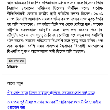
অলি আহমেদ বিএনপির প্রতিষ্ঠাকাল থেকে দলের সঙ্গে ছিলেন। তিনি
জিয়াউর রহমানের ঘনিষ্ঠজন ছিলেন। দীর্ঘদিন দলের সর্বোচ্চ
নীতিনির্ধারণী ফোরাম জাতীয় স্থায়ী কমিটির সদস্য ছিলেন। ২০০১
সালে বিএনপি জামায়াত সরকার গঠন করলে দলের সঙ্গে দূরত্ব তৈরি
হয় অলি আহমদের। একপর্যায়ে তিনি দল থেকে বেরিয়ে যান। সাবেক
রাষ্ট্রপতি বদরুদ্দোজা চৌধুরীর সঙ্গে মিলে দল করেন। পরে বি.
চৌধুরীর সঙ্গেও তার দূরত্ব তৈরি হয়। বেরিয়ে এসে নতুন দল এলডিপি
গঠন করেন। সময়ের পরিক্রমায় বিএনপি সঙ্গে দূরত্ব কমে অলির। গত
এক যুগেরও বেশি সময় রাজপথে স্বৈরাচার বিরোধী আন্দোলনে
বিএনপির যুগপৎ আন্দোলনের সঙ্গী ছিলেন অলি আহমদ।
ফটো কার্ড
Share
আরো পড়ুন
পাঁচ দেশি মাছে মিলল মাইক্রোপ্লাস্টিক, সবচেয়ে বেশি কই মাছে
ভারতের পূর্ব সীমান্তে এখন ‘আরেকটি পাকিস্তান’ গড়ে উঠেছে: সজীব
ওয়াজেদ জয়