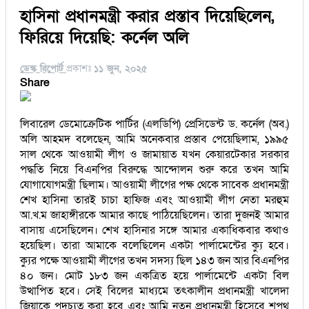
হাসিনা প্রধানমন্ত্রী করার প্রস্তাব দিয়েছিলেন,
ফিরিয়ে দিয়েছি: কর্নেল অলি
ডেস্ক রিপোর্ট
প্রকাশঃ
১১ জুন, ২০২৫
Share
লিবারেল ডেমোক্রেটিক পার্টির (এলডিপি) প্রেসিডেন্ট ড. কর্নেল (অব.)
অলি আহমদ বলেছেন, আমি অনেকবার প্রস্তাব পেয়েছিলাম, ১৯৯৫
সাল থেকে আওয়ামী লীগ ও জামায়াত যখন কেয়ারটেকার সরকার
পদ্ধতি নিয়ে বিএনপির বিরুদ্ধে আন্দোলন শুরু করে তখন আমি
যোগাযোগমন্ত্রী ছিলাম। আওয়ামী লীগের পক্ষ থেকে সাবেক প্রধানমন্ত্রী
শেখ হাসিনা তারই চাচা হাফিজ এবং আওয়ামী লীগ নেতা মরহুম
আ.খ.ম জাহাঙ্গীরকে আমার কাছে পাঠিয়েছিলেন। তারা দুজনই আমার
বাসায় এসেছিলেন। শেখ হাসিনার সঙ্গে আমার একাধিকবার কথাও
হয়েছিল। তারা আমাকে বলেছিলেন একটা পার্লামেন্টের ক্যু হবে।
ক্যুর পক্ষে আওয়ামী লীগের তখন সদস্য ছিল ১৪৩ জন আর বিএনপির
৪০ জন। মোট ১৮৩ জন একত্রিত হয়ে পার্লামেন্টে একটা বিল
উত্থাপিত হবে। সেই বিলের মাধ্যমে তৎকালীন প্রধানমন্ত্রী খালেদা
জিয়াকে পদচ্যুত করা হবে এবং আমি নতুন প্রধানমন্ত্রী হিসেবে শপথ