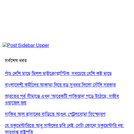
সর্বশেষ খবর
পাঁচ দেশি মাছে মিলল মাইক্রোপ্লাস্টিক, সবচেয়ে বেশি কই মাছে
বাংলাদেশী কর্মীদের আকামা নিয়ে বড় সুখবর দিলো সৌদি সরকার
ভারতের পূর্ব সীমান্তে এখন ‘আরেকটি পাকিস্তান’ গড়ে উঠেছে: সজীব
ওয়াজেদ জয়
সাকিব আল হাসানের বাড়িতে আগুন, পেট্রলবোমা বিস্ফোরণ
যে ডকুমেন্টারিতে আবু সাঈদের ছবি নেই, সেটা কোনো ডকুমেন্টারি নয়:
ভারপ্রাপ্ত রাষ্ট্রপতি