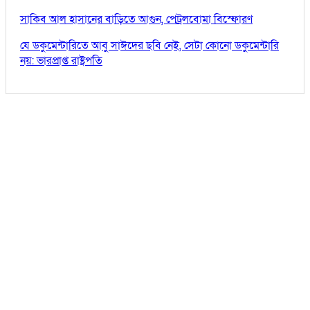
সাকিব আল হাসানের বাড়িতে আগুন, পেট্রলবোমা বিস্ফোরণ
যে ডকুমেন্টারিতে আবু সাঈদের ছবি নেই, সেটা কোনো ডকুমেন্টারি
নয়: ভারপ্রাপ্ত রাষ্ট্রপতি