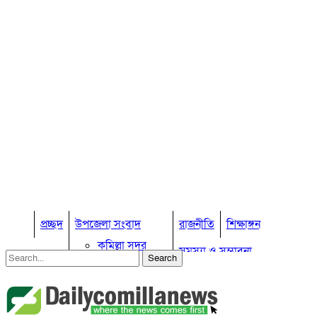
প্রচ্ছদ
উপজেলা সংবাদ
রাজনীতি
শিক্ষাঙ্গন
কুমিল্লা সদর
সমস্যা ও সম্ভাবনা
কুমিল্লা সদর দক্ষিণ
বুড়িচং
প্রবাস জীবন
কুমিল্লার কৃষি
ব্রাহ্মণপাড়া
কুমিল্লা ভোটের হাওয়া
লাকসাম