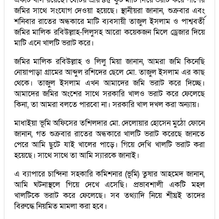
জমির সাথে সংযোগ দেওয়া হয়েছে। স্থানীয়রা জানান, শুক্রবার এবং
শনিবার রাতের অন্ধকারে মাটি ব্যবসায়ী তাজুল ইসলাম ও পাশ্ববর্তী
জমির মালিক রবিউল্লাহ-লিলুসহ আরো কয়েকজন মিলে ড্রেজার দিয়ে
মাটি এনে খালটি ভরাট করে।
জমির মালিক রবিউল্লাহ ও লিলু মিয়া জানান, আমরা জমি কিনেছি
নোয়াপাড়া গ্রামের আব্দুল রশিদের ছেলে মো. তাজুল ইসলাম এর কাছ
থেকে। তাজুল ইসলাম এখন আমাদের জমি ভরাট করে দিচ্ছে।
আমাদের জমির অংশের সাথে সরকারি খালও ভরাট করে ফেলেছে
কিনা, তা আমরা বলতে পারবো না। সরকারি খাল দখল করা অন্যায়।
মাধাইয়া ভূমি অফিসের তশিলদার মো. দেলোয়ার হোসেন মুঠো ফোনে
জানান, গত শুক্রবার রাতের অন্ধকারে খালটি ভরাট করেছে জানতে
পেরে আমি ছুটে যাই খালের পাড়ে। গিয়ে দেখি খালটি ভরাট করা
হয়েছে। সাথে সাথে তা আমি স্যারকে জানাই।
এ ব্যাপারে চান্দিনা সহকারি কমিশনার (ভূমি) তুষার আহমেদ জানান,
আমি ঘটনাস্থলে গিয়ে দেখে এসেছি। প্রভাবশালী একটি মহল
খালটিকে ভরাট করে ফেলেছে। সব তথ্যাদি নিয়ে শীঘ্রই তাদের
বিরুদ্ধে নিয়মিত মামলা করা হবে।