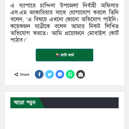
এ ব্যাপারে চান্দিনা উপজেলা নির্বাহী অফিসার
এস.এম জাকারিয়ার সাথে যোগাযোগ করলে তিনি
বলেন, ‘এ বিষয়ে এখনো কোনো অভিযোগ পাইনি।
কয়েকজন যাত্রীকে বলেন আমার নিকট লিখিত
অভিযোগ করতে। আমি প্রয়োজনে মোবাইল কোর্ট
পাঠাব।’
ফটো কার্ড
Share
আরো পড়ুন