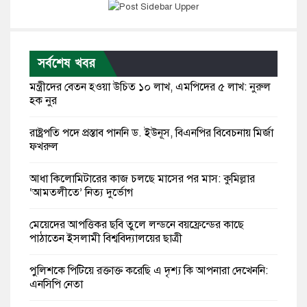
সর্বশেষ খবর
মন্ত্রীদের বেতন হওয়া উচিত ১০ লাখ, এমপিদের ৫ লাখ: নুরুল
হক নুর
রাষ্ট্রপতি পদে প্রস্তাব পাননি ড. ইউনূস, বিএনপির বিবেচনায় মির্জা
ফখরুল
আধা কিলোমিটারের কাজ চলছে মাসের পর মাস: কুমিল্লার
‘আমতলীতে’ নিত্য দুর্ভোগ
মেয়েদের আপত্তিকর ছবি তুলে লন্ডনে বয়ফ্রেন্ডের কাছে
পাঠাতেন ইসলামী বিশ্ববিদ্যালয়ের ছাত্রী
পুলিশকে পিটিয়ে রক্তাক্ত করেছি এ দৃশ্য কি আপনারা দেখেননি:
এনসিপি নেতা