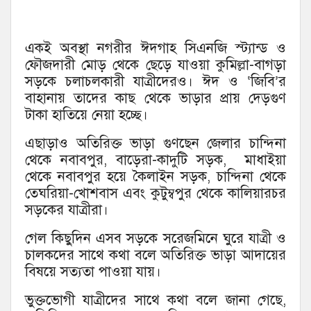
একই অবস্থা নগরীর ঈদগাহ সিএনজি স্ট্যান্ড ও
ফৌজদারী মোড় থেকে ছেড়ে যাওয়া কুমিল্লা-বাগড়া
সড়কে চলাচলকারী যাত্রীদেরও। ঈদ ও ‘জিবি’র
বাহানায় তাদের কাছ থেকে ভাড়ার প্রায় দেড়গুণ
টাকা হাতিয়ে নেয়া হচ্ছে।
এছাড়াও অতিরিক্ত ভাড়া গুণছেন জেলার চান্দিনা
থেকে নবাবপুর, বাড়েরা-কাদুটি সড়ক, মাধাইয়া
থেকে নবাবপুর হয়ে কৈলাইন সড়ক, চান্দিনা থেকে
তেঘরিয়া-খোশবাস এবং কুটুম্বপুর থেকে কালিয়ারচর
সড়কের যাত্রীরা।
গেল কিছুদিন এসব সড়কে সরেজমিনে ঘুরে যাত্রী ও
চালকদের সাথে কথা বলে অতিরিক্ত ভাড়া আদায়ের
বিষয়ে সত্যতা পাওয়া যায়।
ভুক্তভোগী যাত্রীদের সাথে কথা বলে জানা গেছে,