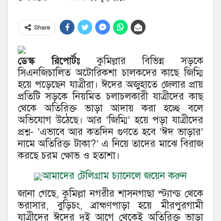
Share
ডেস্ক রিপোর্টঃ
কুমিল্লার বিভিন্ন সড়কে
সিএনজিচালিত অটোরিকশা চালকদের কাছে জিম্মি
হয়ে পড়েছেন যাত্রীরা। ঈদের অজুহাতে জেলার প্রায়
প্রতিটি সড়কে নিয়মিত চলাচলকারী যাত্রীদের কাছ
থেকে অতিরিক্ত ভাড়া আদায় করা হচ্ছে বলে
অভিযোগ উঠেছে। আর ‘জিম্মি’ হয়ে পড়া যাত্রীদের
প্রশ্ন- ‘এভাবে আর কতদিন গুণতে হবে ‘ঈদ ভাড়ার’
নামে অতিরিক্ত টাকা?’ এ নিয়ে তাদের মাঝে বিরাজ
করছে চরম ক্ষোভ ও হতাশা।
আমাদের টেলিগ্রাম চ্যানেলে জয়েন করুন
জানা গেছে, কুমিল্লা নগরীর শাসনগাছা স্ট্যান্ড থেকে
ভরাসার, বুড়িচং, ব্রাহ্মণপাড়া হয়ে মীরপুরগামী
যাত্রীদের ঈদের দুই আগে থেকেই অতিরিক্ত ভাড়া