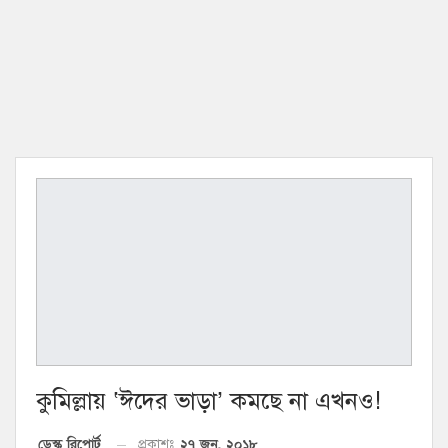
কুমিল্লায় ‘ঈদের ভাড়া’ কমছে না এখনও!
২৭ জুন, ২০১৮
ডেস্ক রিপোর্ট
প্রকাশঃ