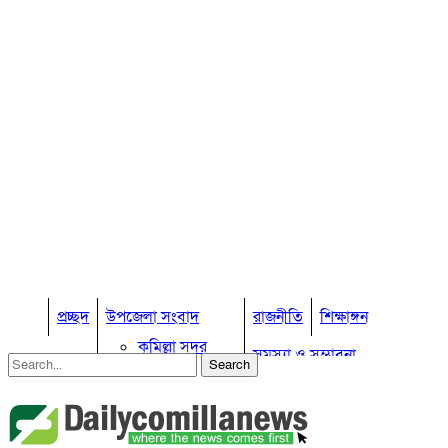
প্রচ্ছদ
উপজেলা সংবাদ
রাজনীতি
শিক্ষাঙ্গন
কুমিল্লা সদর
সমস্যা ও সম্ভাবনা
কুমিল্লা সদর দক্ষিণ
বুড়িচং
প্রবাস জীবন
কুমিল্লার কৃষি
ব্রাহ্মণপাড়া
কুমিল্লা ভোটের হাওয়া
লাকসাম