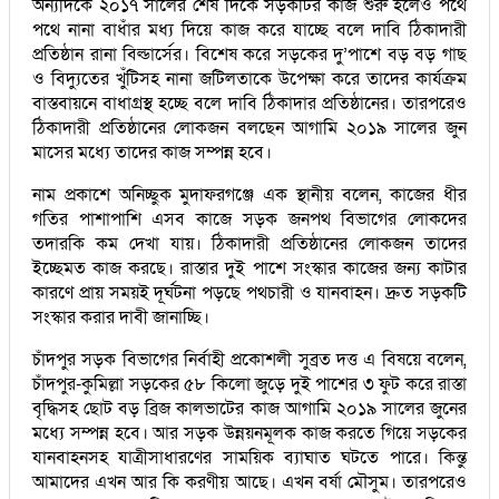
অন্যদিকে ২০১৭ সালের শেষ দিকে সড়কটির কাজ শুরু হলেও পথে
পথে নানা বাধাঁর মধ্য দিয়ে কাজ করে যাচ্ছে বলে দাবি ঠিকাদারী
প্রতিষ্ঠান রানা বিল্ডার্সের। বিশেষ করে সড়কের দু’পাশে বড় বড় গাছ
ও বিদ্যুতের খুঁটিসহ নানা জটিলতাকে উপেক্ষা করে তাদের কার্যক্রম
বাস্তবায়নে বাধাগ্রস্থ হচ্ছে বলে দাবি ঠিকাদার প্রতিষ্ঠানের। তারপরেও
ঠিকাদারী প্রতিষ্ঠানের লোকজন বলছেন আগামি ২০১৯ সালের জুন
মাসের মধ্যে তাদের কাজ সম্পন্ন হবে।
নাম প্রকাশে অনিচ্ছুক মুদাফরগঞ্জে এক স্থানীয় বলেন, কাজের ধীর
গতির পাশাপাশি এসব কাজে সড়ক জনপথ বিভাগের লোকদের
তদারকি কম দেখা যায়। ঠিকাদারী প্রতিষ্ঠানের লোকজন তাদের
ইচ্ছেমত কাজ করছে। রাস্তার দুই পাশে সংস্কার কাজের জন্য কাটার
কারণে প্রায় সময়ই দূর্ঘটনা পড়ছে পথচারী ও যানবাহন। দ্রুত সড়কটি
সংস্কার করার দাবী জানাচ্ছি।
চাঁদপুর সড়ক বিভাগের নির্বাহী প্রকোশলী সুব্রত দত্ত এ বিষয়ে বলেন,
চাঁদপুর-কুমিল্লা সড়কের ৫৮ কিলো জুড়ে দুই পাশের ৩ ফুট করে রাস্তা
বৃদ্ধিসহ ছোট বড় ব্রিজ কালভাটের কাজ আগামি ২০১৯ সালের জুনের
মধ্যে সম্পন্ন হবে। আর সড়ক উন্নয়নমূলক কাজ করতে গিয়ে সড়কের
যানবাহনসহ যাত্রীসাধারণের সাময়িক ব্যাঘাত ঘটতে পারে। কিন্তু
আমাদের এখন আর কি করণীয় আছে। এখন বর্ষা মৌসুম। তারপরেও