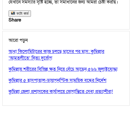
যেখানে সমস্যার সৃষ্টি হচ্ছে, তা সমাধানের জন্য আমরা চেষ্টা করছি।
ফটো কার্ড
Share
আরো পড়ুন
আধা কিলোমিটারের কাজ চলছে মাসের পর মাস: কুমিল্লার
‘আমতলীতে’ নিত্য দুর্ভোগ
কুমিল্লায় শরীরের বিভিন্ন ক্ষত নিয়ে বেঁচে আছেন ৫৬৬ জুলাইযোদ্ধা
কুমিল্লার ৫ হাসপাতাল-ডায়াগনস্টিক সাময়িক বন্ধের নির্দেশ
কুমিল্লা জেলা প্রশাসকের কার্যালয়ে ভোগান্তিতে সেবা প্রত্যাশীরা!