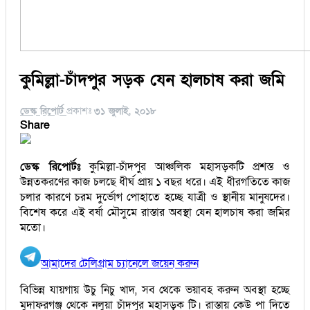
কুমিল্লা-চাঁদপুর সড়ক যেন হালচাষ করা জমি
ডেস্ক রিপোর্ট
প্রকাশঃ
৩১ জুলাই, ২০১৮
Share
ডেস্ক রিপোর্টঃ
কুমিল্লা-চাঁদপুর আঞ্চলিক মহাসড়কটি প্রশস্ত ও
উন্নতকরণের কাজ চলছে ধীর্ঘ প্রায় ১ বছর ধরে। এই ধীরগতিতে কাজ
চলার কারণে চরম দুর্ভোগ পোহাতে হচ্ছে যাত্রী ও স্থানীয় মানুষদের।
বিশেষ করে এই বর্ষা মৌসুমে রাস্তার অবস্থা যেন হালচাষ করা জমির
মতো।
আমাদের টেলিগ্রাম চ্যানেলে জয়েন করুন
বিভিন্ন যায়গায় উচু নিচু খাদ, সব থেকে ভয়াবহ করুন অবস্থা হচ্ছে
মুদাফরগঞ্জ থেকে নলুয়া চাঁদপুর মহাসড়ক টি। রাস্তায় কেউ পা দিতে